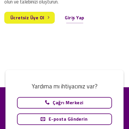
olun ve talebinizi oluşturun.
Ücretsiz Üye Ol
Giriş Yap
Yardıma mı ihtiyacınız var?
Çağrı Merkezi
E-posta Gönderin