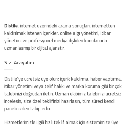
Distile
, internet üzerindeki arama sonuçları, internetten
kaldırılmak istenen içerikler, online algı yönetimi, itibar
yönetimi ve profesyonel medya ilişkileri konularında
uzmanlaşmış bir dijital ajanstır.
Sizi Arayalım
Distile’ye ücretsiz üye olun; içerik kaldırma, haber yaptırma,
itibar yönetimi veya telif hakkı ve marka koruma gibi bir çok
talebinizi doğrudan iletin. Uzman ekibimiz talebinizi ücretsiz
incelesin, size özel teklifinizi hazırlasın, tüm süreci kendi
panelinizden takip edin.
Hizmetlerimizle ilgili hızlı teklif almak için sistemimize üye