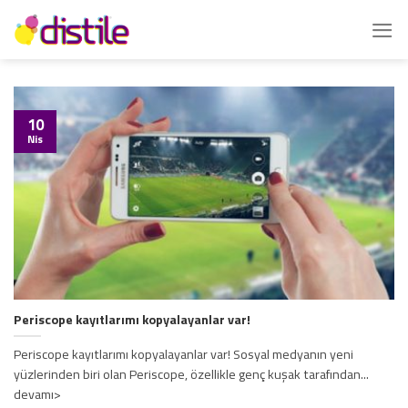
İçeriğe
atla
10
Nis
Periscope kayıtlarımı kopyalayanlar var!
Periscope kayıtlarımı kopyalayanlar var! Sosyal medyanın yeni
yüzlerinden biri olan Periscope, özellikle genç kuşak tarafından...
devamı>