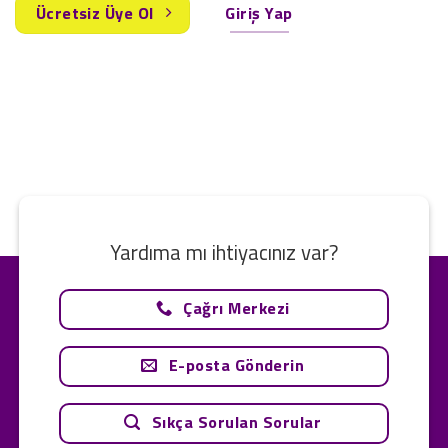
Ücretsiz Üye Ol
Giriş Yap
Yardıma mı ihtiyacınız var?
Çağrı Merkezi
E-posta Gönderin
Sıkça Sorulan Sorular