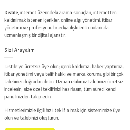
Distile
, internet üzerindeki arama sonuçları, internetten
kaldırılmak istenen içerikler, online algı yönetimi, itibar
yönetimi ve profesyonel medya ilişkileri konularında
uzmanlaşmış bir dijital ajanstır.
Sizi Arayalım
Distile’ye ücretsiz üye olun; içerik kaldırma, haber yaptırma,
itibar yönetimi veya telif hakkı ve marka koruma gibi bir çok
talebinizi doğrudan iletin. Uzman ekibimiz talebinizi ücretsiz
incelesin, size özel teklifinizi hazırlasın, tüm süreci kendi
panelinizden takip edin.
Hizmetlerimizle ilgili hızlı teklif almak için sistemimize üye
olun ve talebinizi oluşturun.