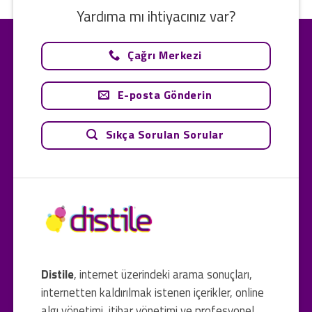
Yardıma mı ihtiyacınız var?
Çağrı Merkezi
E-posta Gönderin
Sıkça Sorulan Sorular
Distile
, internet üzerindeki arama sonuçları,
internetten kaldırılmak istenen içerikler, online
algı yönetimi, itibar yönetimi ve profesyonel