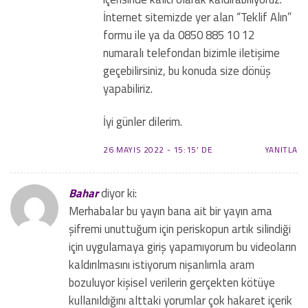
İnternet sitemizde yer alan “Teklif Alın”
formu ile ya da 0850 885 10 12
numaralı telefondan bizimle iletişime
geçebilirsiniz, bu konuda size dönüş
yapabiliriz.
İyi günler dilerim.
26 MAYIS 2022 - 15:15’ DE
YANITLA
Bahar
diyor ki:
Merhabalar bu yayın bana ait bir yayın ama
şifremi unuttuğum için periskopun artık silindiği
için uygulamaya giriş yapamıyorum bu videoların
kaldırılmasını istiyorum nişanlımla aram
bozuluyor kişisel verilerin gerçekten kötüye
kullanıldığını alttaki yorumlar çok hakaret içerik