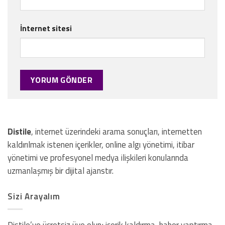
İnternet sitesi
Distile
, internet üzerindeki arama sonuçları, internetten
kaldırılmak istenen içerikler, online algı yönetimi, itibar
yönetimi ve profesyonel medya ilişkileri konularında
uzmanlaşmış bir dijital ajanstır.
Sizi Arayalım
Distile’ye ücretsiz üye olun; içerik kaldırma, haber yaptırma,