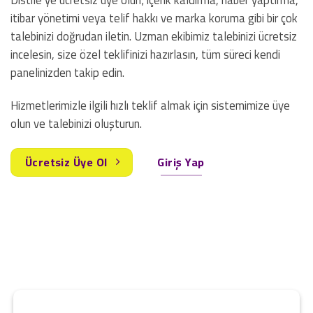
itibar yönetimi veya telif hakkı ve marka koruma gibi bir çok
talebinizi doğrudan iletin. Uzman ekibimiz talebinizi ücretsiz
incelesin, size özel teklifinizi hazırlasın, tüm süreci kendi
panelinizden takip edin.
Hizmetlerimizle ilgili hızlı teklif almak için sistemimize üye
olun ve talebinizi oluşturun.
Ücretsiz Üye Ol
Giriş Yap