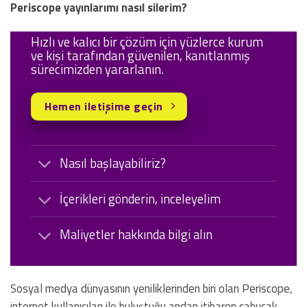
Periscope yayınlarımı nasıl silerim?
Hızlı ve kalıcı bir çözüm için yüzlerce kurum
ve kişi tarafından güvenilen, kanıtlanmış
sürecimizden yararlanın.
Hemen iletişime geçin
Nasıl başlayabiliriz?
İçerikleri gönderin, inceleyelim
Maliyetler hakkında bilgi alın
Sosyal medya dünyasının yeniliklerinden biri olan Periscope,
internet kullanıcıları ile buluştuğu andan itibaren çabucak