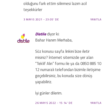
olduğunu fark ettim silinmesi lazım acil
teşekkürler
3 MAYIS 2021 - 23:05’ DE
YANITLA
Distile
diyor ki:
Bahar Hanım Merhaba,
Söz konusu sayfa linkini bize iletir
misiniz? İnternet sitemizde yer alan
“Teklif Alın” formu ile ya da 0850 885 10
12 numaralı telefondan bizimle iletişime
geçebilirsiniz, bu konuda size dönüş
yapabiliriz.
İyi günler dilerim.
26 MAYIS 2022 - 15:14’ DE
YANITLA