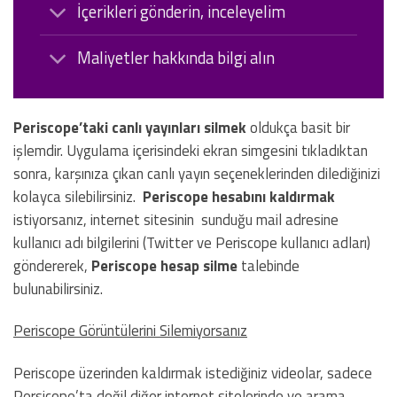
İçerikleri gönderin, inceleyelim
Maliyetler hakkında bilgi alın
Periscope’taki canlı yayınları silmek
oldukça basit bir
işlemdir. Uygulama içerisindeki ekran simgesini tıkladıktan
sonra, karşınıza çıkan canlı yayın seçeneklerinden dilediğinizi
kolayca silebilirsiniz.
Periscope hesabını kaldırmak
istiyorsanız, internet sitesinin sunduğu mail adresine
kullanıcı adı bilgilerini (Twitter ve Periscope kullanıcı adları)
göndererek,
Periscope hesap silme
talebinde
bulunabilirsiniz.
Periscope Görüntülerini Silemiyorsanız
Periscope üzerinden kaldırmak istediğiniz videolar, sadece
Persicope’ta değil diğer internet sitelerinde ve arama