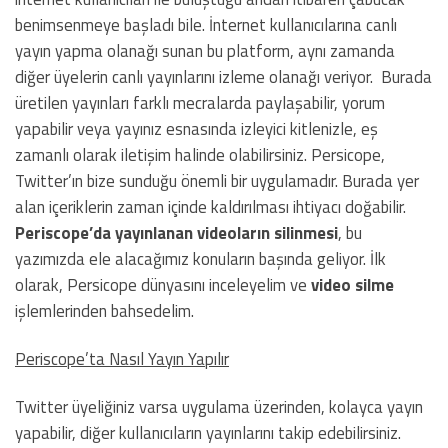
benimsenmeye başladı bile. İnternet kullanıcılarına canlı
yayın yapma olanağı sunan bu platform, aynı zamanda
diğer üyelerin canlı yayınlarını izleme olanağı veriyor. Burada
üretilen yayınları farklı mecralarda paylaşabilir, yorum
yapabilir veya yayınız esnasında izleyici kitlenizle, eş
zamanlı olarak iletişim halinde olabilirsiniz. Persicope,
Twitter’ın bize sunduğu önemli bir uygulamadır. Burada yer
alan içeriklerin zaman içinde kaldırılması ihtiyacı doğabilir.
Periscope’da yayınlanan videoların silinmesi
, bu
yazımızda ele alacağımız konuların başında geliyor. İlk
olarak, Persicope dünyasını inceleyelim ve
video silme
işlemlerinden bahsedelim.
Periscope’ta Nasıl Yayın Yapılır
Twitter üyeliğiniz varsa uygulama üzerinden, kolayca yayın
yapabilir, diğer kullanıcıların yayınlarını takip edebilirsiniz.