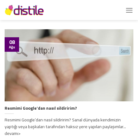
İçeriğe
atla
08
Ağu
Resmimi Google’dan nasıl sildiririm?
Resmimi Google’dan nasıl sildiririm? Sanal dünyada kendimizin
yaptığı veya başkaları tarafından haksız yere yapılan paylaşımlar...
devamı>