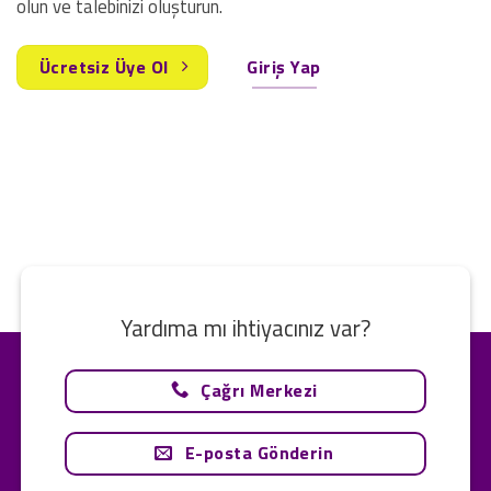
olun ve talebinizi oluşturun.
Ücretsiz Üye Ol
Giriş Yap
Yardıma mı ihtiyacınız var?
Çağrı Merkezi
E-posta Gönderin