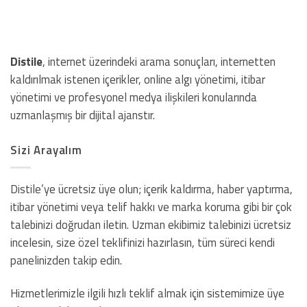
Distile
, internet üzerindeki arama sonuçları, internetten
kaldırılmak istenen içerikler, online algı yönetimi, itibar
yönetimi ve profesyonel medya ilişkileri konularında
uzmanlaşmış bir dijital ajanstır.
Sizi Arayalım
Distile’ye ücretsiz üye olun; içerik kaldırma, haber yaptırma,
itibar yönetimi veya telif hakkı ve marka koruma gibi bir çok
talebinizi doğrudan iletin. Uzman ekibimiz talebinizi ücretsiz
incelesin, size özel teklifinizi hazırlasın, tüm süreci kendi
panelinizden takip edin.
Hizmetlerimizle ilgili hızlı teklif almak için sistemimize üye