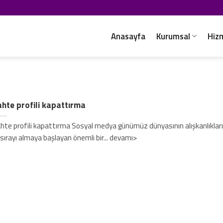
Anasayfa
Kurumsal
Hiz
hte profili kapattırma
hte profili kapattırma Sosyal medya günümüz dünyasının alışkanlıkları
k sırayı almaya başlayan önemli bir... devamı>