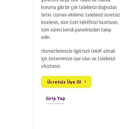
koruma gibi bir çok talebinizi doğrudan
iletin. Uzman ekibimiz talebinizi ücretsiz
incelesin, size özel teklifinizi hazırlasın,
tüm süreci kendi panelinizden takip
edin.
Hizmetlerimizle ilgili hızlı teklif almak
için sistemimize üye olun ve talebinizi
oluşturun.
Ücretsiz Üye Ol
Giriş Yap