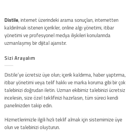
Distile
, internet üzerindeki arama sonuçları, internetten
kaldırılmak istenen içerikler, online algı yönetimi, itibar
yönetimi ve profesyonel medya ilişkileri konularında
uzmanlaşmış bir dijital ajanstır.
Sizi Arayalım
Distile’ye ücretsiz üye olun; içerik kaldırma, haber yaptırma,
itibar yönetimi veya telif hakkı ve marka koruma gibi bir çok
talebinizi doğrudan iletin. Uzman ekibimiz talebinizi ücretsiz
incelesin, size özel teklifinizi hazırlasın, tüm süreci kendi
panelinizden takip edin.
Hizmetlerimizle ilgili hızlı teklif almak için sistemimize üye
olun ve talebinizi oluşturun.