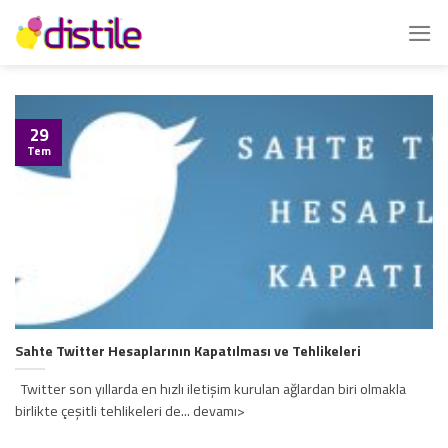
İçeriğe
atla
29
Tem
Sahte Twitter Hesaplarının Kapatılması ve Tehlikeleri
Twitter son yıllarda en hızlı iletişim kurulan ağlardan biri olmakla
birlikte çeşitli tehlikeleri de... devamı>