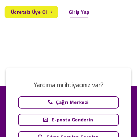
Ücretsiz Üye Ol
Giriş Yap
Yardıma mı ihtiyacınız var?
Çağrı Merkezi
E-posta Gönderin
Sıkça Sorulan Sorular