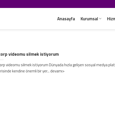
Anasayfa
Kurumsal
Hiz
corp videomu silmek istiyorum
orp videomu silmek istiyorum Dünyada hızla gelişen sosyal medya plat
erisinde kendine önemli bir yer... devamı>