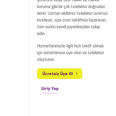
koruma gibi bir çok talebinizi doğrudan
iletin. Uzman ekibimiz talebinizi ücretsiz
incelesin, size özel teklifinizi hazırlasın,
tüm süreci kendi panelinizden takip
edin.
Hizmetlerimizle ilgili hızlı teklif almak
için sistemimize üye olun ve talebinizi
oluşturun.
Ücretsiz Üye Ol
Giriş Yap