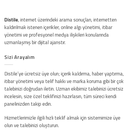
Distile
, internet üzerindeki arama sonuçları, internetten
kaldırılmak istenen içerikler, online algı yönetimi, itibar
yönetimi ve profesyonel medya ilişkileri konularında
uzmanlaşmış bir dijital ajanstır.
Sizi Arayalım
Distile’ye ücretsiz üye olun; içerik kaldırma, haber yaptırma,
itibar yönetimi veya telif hakkı ve marka koruma gibi bir çok
talebinizi doğrudan iletin. Uzman ekibimiz talebinizi ücretsiz
incelesin, size özel teklifinizi hazırlasın, tüm süreci kendi
panelinizden takip edin.
Hizmetlerimizle ilgili hızlı teklif almak için sistemimize üye
olun ve talebinizi oluşturun.