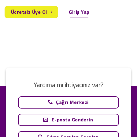
Ücretsiz Üye Ol
Giriş Yap
Yardıma mı ihtiyacınız var?
Çağrı Merkezi
E-posta Gönderin
Sıkça Sorulan Sorular