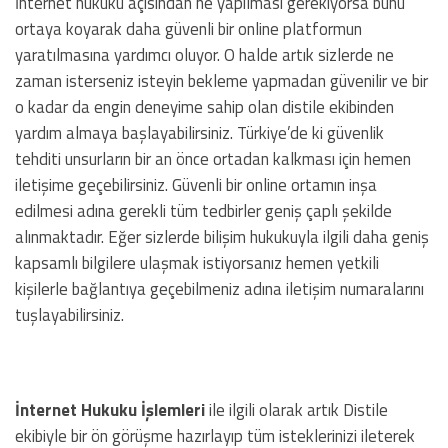
İnternet hukuku açısından ne yapılması gerekiyorsa bunu
ortaya koyarak daha güvenli bir online platformun
yaratılmasına yardımcı oluyor. O halde artık sizlerde ne
zaman isterseniz isteyin bekleme yapmadan güvenilir ve bir
o kadar da engin deneyime sahip olan distile ekibinden
yardım almaya başlayabilirsiniz. Türkiye’de ki güvenlik
tehditi unsurların bir an önce ortadan kalkması için hemen
iletişime geçebilirsiniz. Güvenli bir online ortamın inşa
edilmesi adına gerekli tüm tedbirler geniş çaplı şekilde
alınmaktadır. Eğer sizlerde bilişim hukukuyla ilgili daha geniş
kapsamlı bilgilere ulaşmak istiyorsanız hemen yetkili
kişilerle bağlantıya geçebilmeniz adına iletişim numaralarını
tuşlayabilirsiniz.
İnternet Hukuku İşlemleri
ile ilgili olarak artık Distile
ekibiyle bir ön görüşme hazırlayıp tüm isteklerinizi ileterek