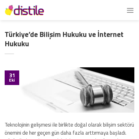
İçeriğe
atla
Türkiye’de Bilişim Hukuku ve İnternet
Hukuku
31
Eki
Teknolojinin gelişmesi ile birlikte doğal olarak bilişim sektörü
önemini de her geçen gün daha fazla arttırmaya başladı.