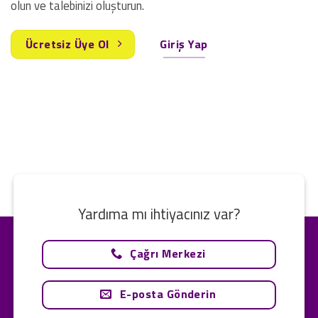
olun ve talebinizi oluşturun.
Ücretsiz Üye Ol
Giriş Yap
Yardıma mı ihtiyacınız var?
Çağrı Merkezi
E-posta Gönderin