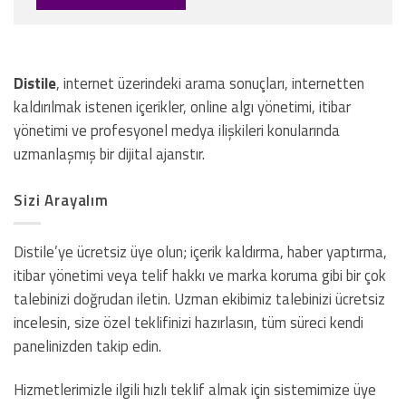
Distile
, internet üzerindeki arama sonuçları, internetten
kaldırılmak istenen içerikler, online algı yönetimi, itibar
yönetimi ve profesyonel medya ilişkileri konularında
uzmanlaşmış bir dijital ajanstır.
Sizi Arayalım
Distile’ye ücretsiz üye olun; içerik kaldırma, haber yaptırma,
itibar yönetimi veya telif hakkı ve marka koruma gibi bir çok
talebinizi doğrudan iletin. Uzman ekibimiz talebinizi ücretsiz
incelesin, size özel teklifinizi hazırlasın, tüm süreci kendi
panelinizden takip edin.
Hizmetlerimizle ilgili hızlı teklif almak için sistemimize üye