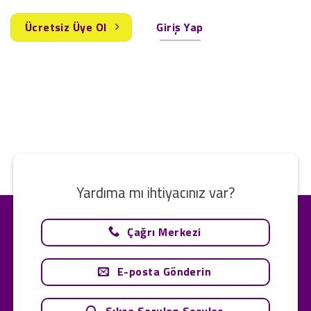
Ücretsiz Üye Ol
Giriş Yap
Yardıma mı ihtiyacınız var?
Çağrı Merkezi
E-posta Gönderin
Sıkça Sorulan Sorular