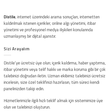
Distile
, internet üzerindeki arama sonuçları, internetten
kaldırılmak istenen içerikler, online algı yönetimi, itibar
yönetimi ve profesyonel medya ilişkileri konularında
uzmanlaşmış bir dijital ajanstır.
Sizi Arayalım
Distile’ye ücretsiz üye olun; içerik kaldırma, haber yaptırma,
itibar yönetimi veya telif hakkı ve marka koruma gibi bir çok
talebinizi doğrudan iletin. Uzman ekibimiz talebinizi ücretsiz
incelesin, size özel teklifinizi hazırlasın, tüm süreci kendi
panelinizden takip edin.
Hizmetlerimizle ilgili hızlı teklif almak için sistemimize üye
olun ve talebinizi oluşturun.