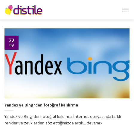
İçeriğe
atla
22
Eyl
Yandex ve Bing ‘den fotoğraf kaldırma
Yandex ve Bing ‘den fotoğraf kaldırma İnternet dünyasında farklı
renkler ve zevklerden söz ettiğimizde artık... devamı>