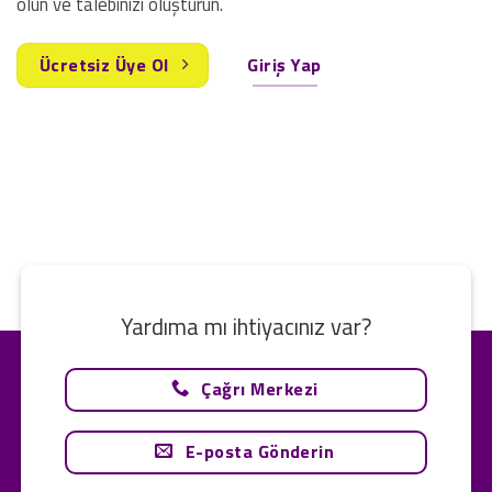
olun ve talebinizi oluşturun.
Ücretsiz Üye Ol
Giriş Yap
Yardıma mı ihtiyacınız var?
Çağrı Merkezi
E-posta Gönderin