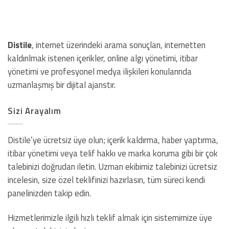
Distile
, internet üzerindeki arama sonuçları, internetten
kaldırılmak istenen içerikler, online algı yönetimi, itibar
yönetimi ve profesyonel medya ilişkileri konularında
uzmanlaşmış bir dijital ajanstır.
Sizi Arayalım
Distile’ye ücretsiz üye olun; içerik kaldırma, haber yaptırma,
itibar yönetimi veya telif hakkı ve marka koruma gibi bir çok
talebinizi doğrudan iletin. Uzman ekibimiz talebinizi ücretsiz
incelesin, size özel teklifinizi hazırlasın, tüm süreci kendi
panelinizden takip edin.
Hizmetlerimizle ilgili hızlı teklif almak için sistemimize üye