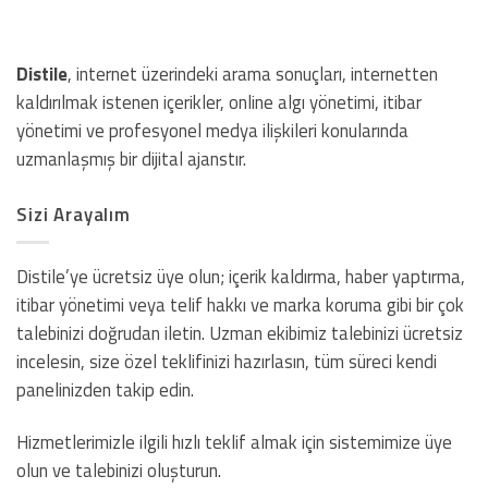
Distile
, internet üzerindeki arama sonuçları, internetten
kaldırılmak istenen içerikler, online algı yönetimi, itibar
yönetimi ve profesyonel medya ilişkileri konularında
uzmanlaşmış bir dijital ajanstır.
Sizi Arayalım
Distile’ye ücretsiz üye olun; içerik kaldırma, haber yaptırma,
itibar yönetimi veya telif hakkı ve marka koruma gibi bir çok
talebinizi doğrudan iletin. Uzman ekibimiz talebinizi ücretsiz
incelesin, size özel teklifinizi hazırlasın, tüm süreci kendi
panelinizden takip edin.
Hizmetlerimizle ilgili hızlı teklif almak için sistemimize üye
olun ve talebinizi oluşturun.