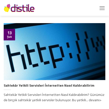
İçeriğe
atla
13
Şub
Sahtekâr Yetkili Servisleri İnternetten Nasıl Kaldırabilirim
Sahtekâr Yetkili Servisleri İnternetten Nasıl Kaldırabilirim? Günümüz
de birçok sahtekâr yetkili servisler bulunuyor. Bu yetkili... devamı>