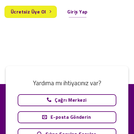
Ücretsiz Üye Ol
Giriş Yap
Yardıma mı ihtiyacınız var?
Çağrı Merkezi
E-posta Gönderin
Sıkça Sorulan Sorular