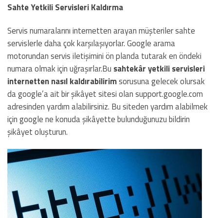
Sahte Yetkili Servisleri Kaldırma
Servis numaralarını internetten arayan müşteriler sahte
servislerle daha çok karşılaşıyorlar. Google arama
motorundan servis iletişimini ön planda tutarak en öndeki
numara olmak için uğraşırlar.Bu
sahtekâr yetkili servisleri
internetten nasıl kaldırabilirim
sorusuna gelecek olursak
da google’a ait bir şikâyet sitesi olan support.google.com
adresinden yardım alabilirsiniz. Bu siteden yardım alabilmek
için google ne konuda şikâyette bulunduğunuzu bildirin
şikâyet oluşturun.