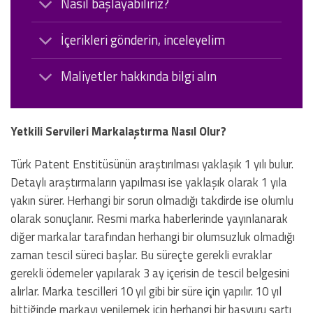
Nasıl başlayabiliriz?
İçerikleri gönderin, inceleyelim
Maliyetler hakkında bilgi alın
Yetkili Servileri Markalaştırma Nasıl Olur?
Türk Patent Enstitüsünün araştırılması yaklaşık 1 yılı bulur.
Detaylı araştırmaların yapılması ise yaklaşık olarak 1 yıla
yakın sürer. Herhangi bir sorun olmadığı takdirde ise olumlu
olarak sonuçlanır. Resmi marka haberlerinde yayınlanarak
diğer markalar tarafından herhangi bir olumsuzluk olmadığı
zaman tescil süreci başlar. Bu süreçte gerekli evraklar
gerekli ödemeler yapılarak 3 ay içerisin de tescil belgesini
alırlar. Marka tescilleri 10 yıl gibi bir süre için yapılır. 10 yıl
bittiğinde markayı yenilemek için herhangi bir başvuru şartı