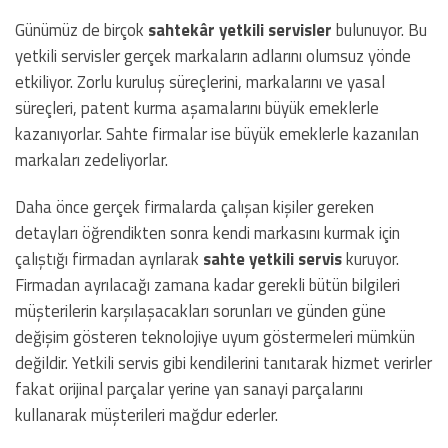
Günümüz de birçok
sahtekâr yetkili servisler
bulunuyor. Bu
yetkili servisler gerçek markaların adlarını olumsuz yönde
etkiliyor. Zorlu kuruluş süreçlerini, markalarını ve yasal
süreçleri, patent kurma aşamalarını büyük emeklerle
kazanıyorlar. Sahte firmalar ise büyük emeklerle kazanılan
markaları zedeliyorlar.
Daha önce gerçek firmalarda çalışan kişiler gereken
detayları öğrendikten sonra kendi markasını kurmak için
çalıştığı firmadan ayrılarak
sahte yetkili servis
kuruyor.
Firmadan ayrılacağı zamana kadar gerekli bütün bilgileri
müşterilerin karşılaşacakları sorunları ve günden güne
değişim gösteren teknolojiye uyum göstermeleri mümkün
değildir. Yetkili servis gibi kendilerini tanıtarak hizmet verirler
fakat orijinal parçalar yerine yan sanayi parçalarını
kullanarak müşterileri mağdur ederler.