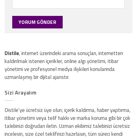
Distile
, internet üzerindeki arama sonuçları, internetten
kaldırılmak istenen içerikler, online algı yönetimi, itibar
yönetimi ve profesyonel medya ilişkileri konularında
uzmanlaşmış bir dijital ajanstır.
Sizi Arayalım
Distile’ye ücretsiz üye olun; içerik kaldırma, haber yaptırma,
itibar yönetimi veya telif hakkı ve marka koruma gibi bir çok
talebinizi doğrudan iletin. Uzman ekibimiz talebinizi ücretsiz
incelesin, size özel teklifinizi hazırlasın, tüm süreci kendi