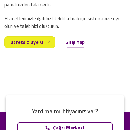
panelinizden takip edin.
Hizmetlerimizle ilgili hızlı teklif almak için sistemimize üye
olun ve talebinizi oluşturun.
Ücretsiz Üye Ol
Giriş Yap
Yardıma mı ihtiyacınız var?
Çağrı Merkezi