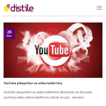
İçeriğe
atla
26
Haz
YouTube şikayetleri ve video kaldırtma
YouTube şikayetleri ve video kaldırtma Ülkemizde ve dünyada
çevrimiçi video izleme platformu olarak en çok... devamı>