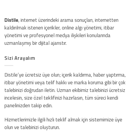
Distile
, internet üzerindeki arama sonuçları, internetten
kaldırılmak istenen içerikler, online algı yönetimi, itibar
yönetimi ve profesyonel medya ilişkileri konularında
uzmanlaşmış bir dijital ajanstır.
Sizi Arayalım
Distile’ye ücretsiz üye olun; içerik kaldırma, haber yaptırma,
itibar yönetimi veya telif hakkı ve marka koruma gibi bir çok
talebinizi doğrudan iletin. Uzman ekibimiz talebinizi ücretsiz
incelesin, size özel teklifinizi hazırlasın, tüm süreci kendi
panelinizden takip edin.
Hizmetlerimizle ilgili hızlı teklif almak için sistemimize üye
olun ve talebinizi oluşturun.