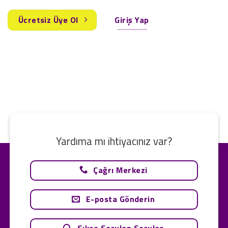
Ücretsiz Üye Ol
Giriş Yap
Yardıma mı ihtiyacınız var?
Çağrı Merkezi
E-posta Gönderin
Sıkça Sorulan Sorular