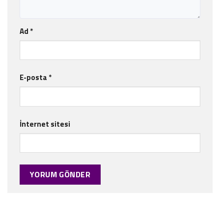
Ad
*
E-posta
*
İnternet sitesi