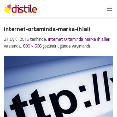
İçeriğe
atla
internet-ortaminda-marka-ihlali
21 Eylül 2016
tarihinde,
İnternet Ortamında Marka İhlalleri
yazısında,
800 × 666
çözünürlüğünde yayınlandı