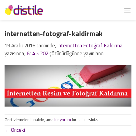
İçeriğe
atla
internetten-fotograf-kaldirmak
19 Aralık 2016
tarihinde,
İnternetten Fotoğraf Kaldırma
yazısında,
614 × 202
çözünürlüğünde yayınlandı
Geri izlemeler kapalıdır, ama
bir yorum
bırakabilirsiniz.
←
Önceki