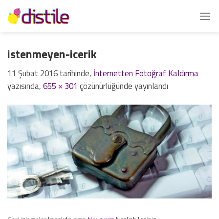
İçeriğe
atla
istenmeyen-icerik
11 Şubat 2016
tarihinde,
İnternetten Fotoğraf Kaldırma
yazısında,
655 × 301
çözünürlüğünde yayınlandı