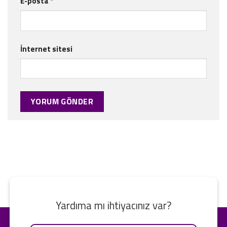
E-posta
*
İnternet sitesi
Yardıma mı ihtiyacınız var?