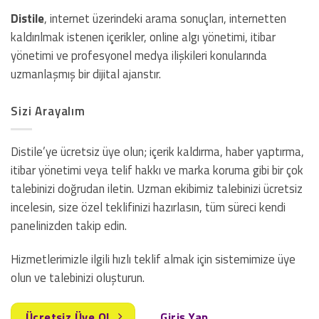
Distile
, internet üzerindeki arama sonuçları, internetten
kaldırılmak istenen içerikler, online algı yönetimi, itibar
yönetimi ve profesyonel medya ilişkileri konularında
uzmanlaşmış bir dijital ajanstır.
Sizi Arayalım
Distile’ye ücretsiz üye olun; içerik kaldırma, haber yaptırma,
itibar yönetimi veya telif hakkı ve marka koruma gibi bir çok
talebinizi doğrudan iletin. Uzman ekibimiz talebinizi ücretsiz
incelesin, size özel teklifinizi hazırlasın, tüm süreci kendi
panelinizden takip edin.
Hizmetlerimizle ilgili hızlı teklif almak için sistemimize üye
olun ve talebinizi oluşturun.
Ücretsiz Üye Ol
Giriş Yap