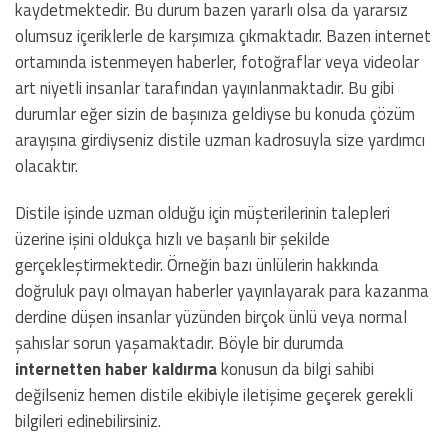
kaydetmektedir. Bu durum bazen yararlı olsa da yararsız
olumsuz içeriklerle de karşımıza çıkmaktadır. Bazen internet
ortamında istenmeyen haberler, fotoğraflar veya videolar
art niyetli insanlar tarafından yayınlanmaktadır. Bu gibi
durumlar eğer sizin de başınıza geldiyse bu konuda çözüm
arayışına girdiyseniz distile uzman kadrosuyla size yardımcı
olacaktır.
Distile işinde uzman olduğu için müşterilerinin talepleri
üzerine işini oldukça hızlı ve başarılı bir şekilde
gerçekleştirmektedir. Örneğin bazı ünlülerin hakkında
doğruluk payı olmayan haberler yayınlayarak para kazanma
derdine düşen insanlar yüzünden birçok ünlü veya normal
şahıslar sorun yaşamaktadır. Böyle bir durumda
internetten haber kaldırma
konusun da bilgi sahibi
değilseniz hemen distile ekibiyle iletişime geçerek gerekli
bilgileri edinebilirsiniz.