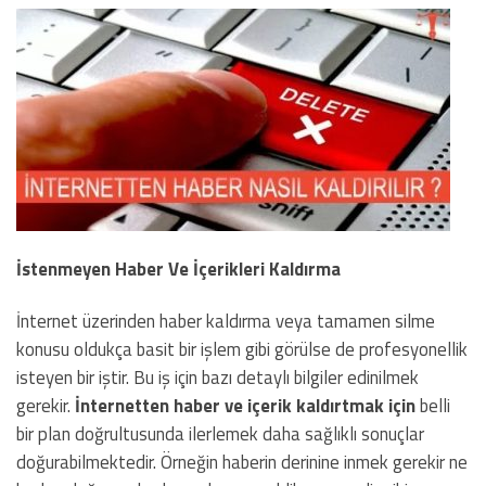
İstenmeyen Haber Ve İçerikleri Kaldırma
İnternet üzerinden haber kaldırma veya tamamen silme
konusu oldukça basit bir işlem gibi görülse de profesyonellik
isteyen bir iştir. Bu iş için bazı detaylı bilgiler edinilmek
gerekir.
İnternetten haber ve içerik kaldırtmak için
belli
bir plan doğrultusunda ilerlemek daha sağlıklı sonuçlar
doğurabilmektedir. Örneğin haberin derinine inmek gerekir ne