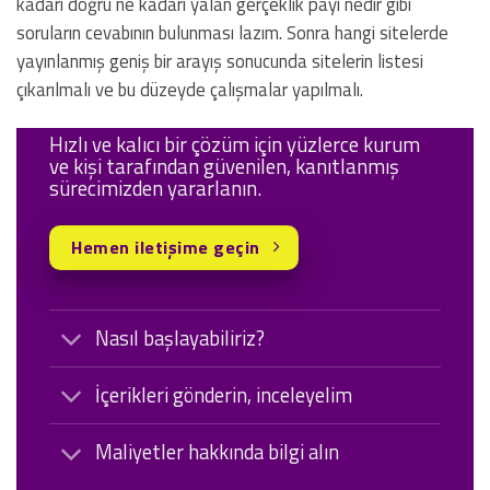
kadarı doğru ne kadarı yalan gerçeklik payı nedir gibi
soruların cevabının bulunması lazım. Sonra hangi sitelerde
yayınlanmış geniş bir arayış sonucunda sitelerin listesi
çıkarılmalı ve bu düzeyde çalışmalar yapılmalı.
Hızlı ve kalıcı bir çözüm için yüzlerce kurum
ve kişi tarafından güvenilen, kanıtlanmış
sürecimizden yararlanın.
Hemen iletişime geçin
Nasıl başlayabiliriz?
İçerikleri gönderin, inceleyelim
Maliyetler hakkında bilgi alın