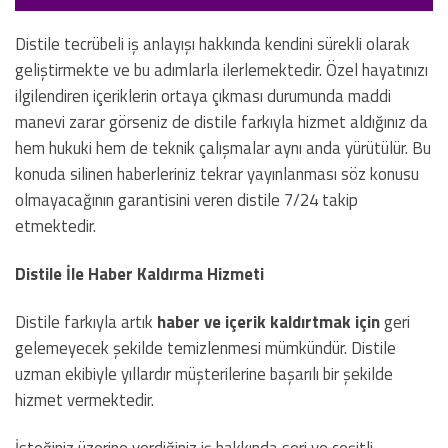
Distile tecrübeli iş anlayışı hakkında kendini sürekli olarak
geliştirmekte ve bu adımlarla ilerlemektedir. Özel hayatınızı
ilgilendiren içeriklerin ortaya çıkması durumunda maddi
manevi zarar görseniz de distile farkıyla hizmet aldığınız da
hem hukuki hem de teknik çalışmalar aynı anda yürütülür. Bu
konuda silinen haberleriniz tekrar yayınlanması söz konusu
olmayacağının garantisini veren distile 7/24 takip
etmektedir.
Distile İle Haber Kaldırma Hizmeti
Distile farkıyla artık
haber ve içerik kaldırtmak için
geri
gelemeyecek şekilde temizlenmesi mümkündür. Distile
uzman ekibiyle yıllardır müşterilerine başarılı bir şekilde
hizmet vermektedir.
İsteğiniz üzerine verdiğiniz iş hakkında seri ve çeşitli