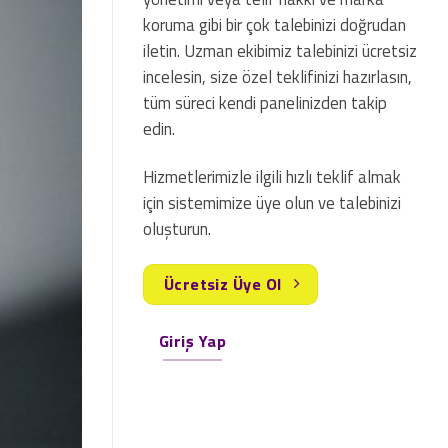
koruma gibi bir çok talebinizi doğrudan
iletin. Uzman ekibimiz talebinizi ücretsiz
incelesin, size özel teklifinizi hazırlasın,
tüm süreci kendi panelinizden takip
edin.
Hizmetlerimizle ilgili hızlı teklif almak
için sistemimize üye olun ve talebinizi
oluşturun.
Ücretsiz Üye Ol
Giriş Yap