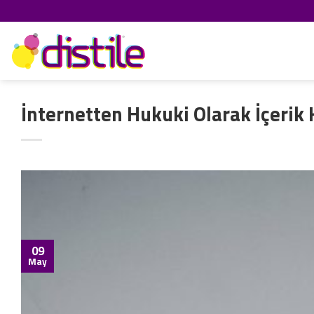
İçeriğe
atla
İnternetten Hukuki Olarak İçerik
09
May