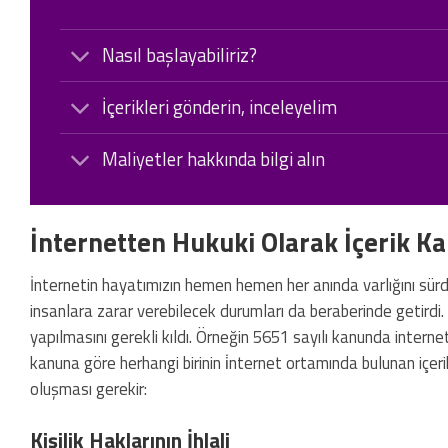
Nasıl başlayabiliriz?
İçerikleri gönderin, inceleyelim
Maliyetler hakkında bilgi alın
İnternetten Hukuki Olarak İçerik Ka
İnternetin hayatımızın hemen hemen her anında varlığını sürd
insanlara zarar verebilecek durumları da beraberinde getirdi
yapılmasını gerekli kıldı. Örneğin 5651 sayılı kanunda interne
kanuna göre herhangi birinin i̇nternet ortamında bulunan içerik
oluşması gerekir:
Kişilik Haklarının İhlali