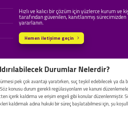
Hızlı ve kalıcı bir çözüm için yüzlerce kurum ve ki
tarafından güvenilen, kanıtlanmış sürecimizden
yararlanın.
Hemen iletişime geçin
ldırılabilecek Durumlar Nelerdir?
ürmesi pek çok avantajı yaratırken, suç teşkil edebilecek ya da b
. Söz konusu durum gerekli regülasyonların ve kanuni düzenlemele
tten içerik kaldırma ve erişim engeli gibi konular düzenlenmiştir. 
leri kaldırmak adına hukuki bir süreç başlatabilmesi için, şu koşull