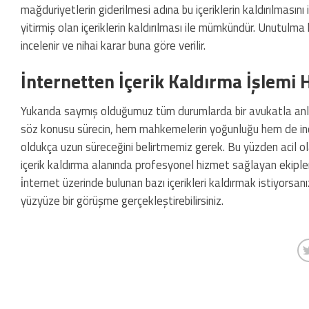
mağduriyetlerin giderilmesi adına bu içeriklerin kaldırılmasın
yitirmiş olan içeriklerin kaldırılması ile mümkündür. Unutulma h
incelenir ve nihai karar buna göre verilir.
İnternetten İçerik Kaldırma İşlemi H
Yukarıda saymış olduğumuz tüm durumlarda bir avukatla anlaşabi
söz konusu sürecin, hem mahkemelerin yoğunluğu hem de ince
oldukça uzun süreceğini belirtmemiz gerek. Bu yüzden acil 
içerik kaldırma alanında profesyonel hizmet sağlayan ekiplerde
i̇nternet üzerinde bulunan bazı içerikleri kaldırmak istiyorsanı
yüzyüze bir görüşme gerçekleştirebilirsiniz.