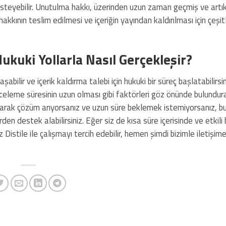
ı isteyebilir. Unutulma hakkı, üzerinden uzun zaman geçmiş ve artık
akkının teslim edilmesi ve içeriğin yayından kaldırılması için çeşitl
ukuki Yollarla Nasıl Gerçekleşir?
lir ve içerik kaldırma talebi için hukuki bir süreç başlatabilirsi
leme süresinin uzun olması gibi faktörleri göz önünde bulundur
olarak çözüm arıyorsanız ve uzun süre beklemek istemiyorsanız, 
n destek alabilirsiniz. Eğer siz de kısa süre içerisinde ve etkili 
z Distile ile çalışmayı tercih edebilir, hemen şimdi bizimle iletişi