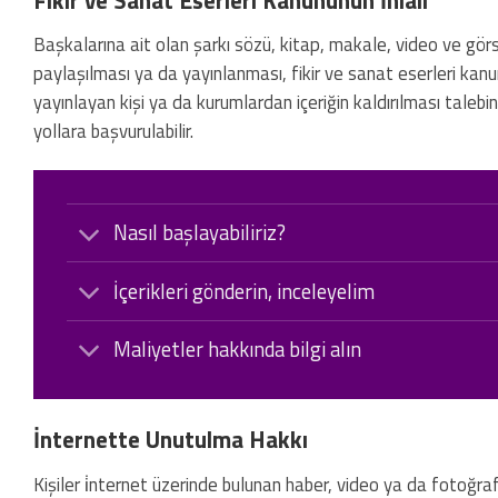
Başkalarına ait olan şarkı sözü, kitap, makale, video ve görsel
paylaşılması ya da yayınlanması, fikir ve sanat eserleri kanun
yayınlayan kişi ya da kurumlardan içeriğin kaldırılması talebi
yollara başvurulabilir.
Nasıl başlayabiliriz?
İçerikleri gönderin, inceleyelim
Maliyetler hakkında bilgi alın
İnternette Unutulma Hakkı
Kişiler i̇nternet üzerinde bulunan haber, video ya da fotoğraf 