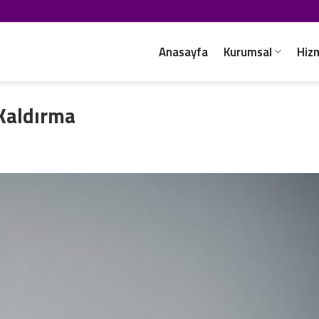
Anasayfa
Kurumsal
Hiz
 Kaldırma