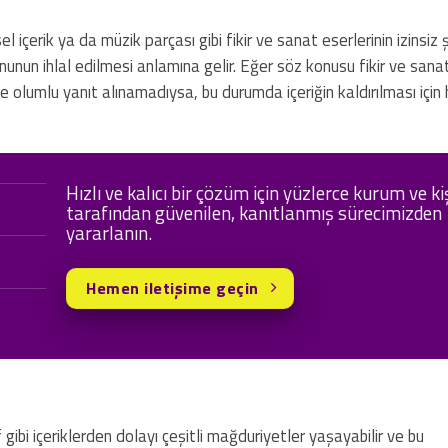
 içerik ya da müzik parçası gibi fikir ve sanat eserlerinin izinsiz 
unun ihlal edilmesi anlamına gelir. Eğer söz konusu fikir ve sanat
ne olumlu yanıt alınamadıysa, bu durumda içeriğin kaldırılması için
Hızlı ve kalıcı bir çözüm için yüzlerce kurum ve ki
tarafından güvenilen, kanıtlanmış sürecimizden
yararlanın.
Hemen iletişime geçin
gibi içeriklerden dolayı çeşitli mağduriyetler yaşayabilir ve bu