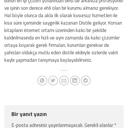
bunun en iyi çözüm yollarından birisi de arkanıza profesyonel
ve işinin son derece ehli olan bir kurumu almanız gerekiyor.
Hal böyle olunca da akla ilk olarak kusursuz hizmetleri ile
kısa süre içerisinde saygınlık kazanan Distile geliyor. Korsan
kitapların internet ortamı üzerinden kalıcı bir şekilde
kaldırılmasında en hızlı ve aynı zamanda da kalıcı çözümler
ortaya koyarak gerek firmaları, kurumları gerekse de
şahısları oldukça mutlu eden distile ekibiyle sizlerde vakit
kaybı yapmadan tanışmaya başlayabilirsiniz.
Bir yanıt yazın
E-posta adresiniz yayınlanmayacak.
Gerekli alanlar
*