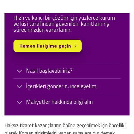
Hızlı ve kalıcı bir çözüm için yüzlerce kurum
ve kişi tarafından güvenilen, kanıtlanmış
sürecimizden yararlanın.
Hemen iletişime geçin
Nasıl başlayabiliriz?
İçerikleri gönderin, inceleyelim
Maliyetler hakkında bilgi alın
Haksız ticaret kazançlarının önüne geçebilmek için öncellikli
olarak Korsan girişimlerini yapan şahıslara dur demek