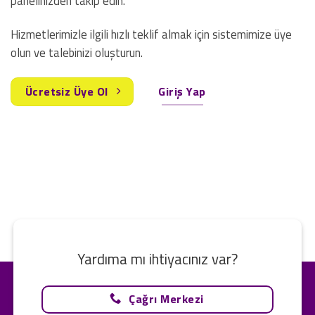
panelinizden takip edin.
Hizmetlerimizle ilgili hızlı teklif almak için sistemimize üye
olun ve talebinizi oluşturun.
Ücretsiz Üye Ol
Giriş Yap
Yardıma mı ihtiyacınız var?
Çağrı Merkezi