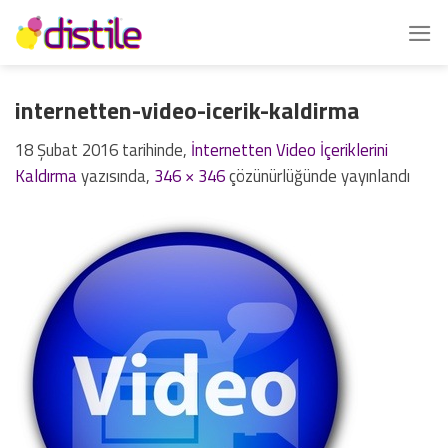
İçeriğe
atla
internetten-video-icerik-kaldirma
18 Şubat 2016
tarihinde,
İnternetten Video İçeriklerini
Kaldırma
yazısında,
346 × 346
çözünürlüğünde yayınlandı