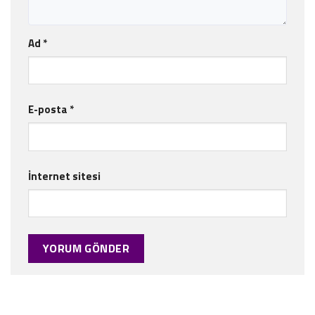
Ad
*
E-posta
*
İnternet sitesi