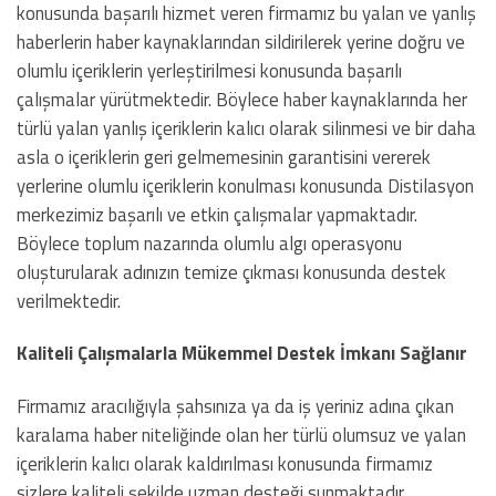
konusunda başarılı hizmet veren firmamız bu yalan ve yanlış
haberlerin haber kaynaklarından sildirilerek yerine doğru ve
olumlu içeriklerin yerleştirilmesi konusunda başarılı
çalışmalar yürütmektedir. Böylece haber kaynaklarında her
türlü yalan yanlış içeriklerin kalıcı olarak silinmesi ve bir daha
asla o içeriklerin geri gelmemesinin garantisini vererek
yerlerine olumlu içeriklerin konulması konusunda Distilasyon
merkezimiz başarılı ve etkin çalışmalar yapmaktadır.
Böylece toplum nazarında olumlu algı operasyonu
oluşturularak adınızın temize çıkması konusunda destek
verilmektedir.
Kaliteli Çalışmalarla Mükemmel Destek İmkanı Sağlanır
Firmamız aracılığıyla şahsınıza ya da iş yeriniz adına çıkan
karalama haber niteliğinde olan her türlü olumsuz ve yalan
içeriklerin kalıcı olarak kaldırılması konusunda firmamız
sizlere kaliteli şekilde uzman desteği sunmaktadır.