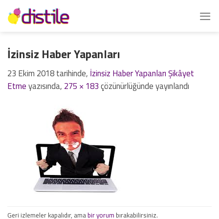
İçeriğe
atla
İzinsiz Haber Yapanları
23 Ekim 2018
tarihinde,
İzinsiz Haber Yapanları Şikâyet
Etme
yazısında,
275 × 183
çözünürlüğünde yayınlandı
Geri izlemeler kapalıdır, ama
bir yorum
bırakabilirsiniz.