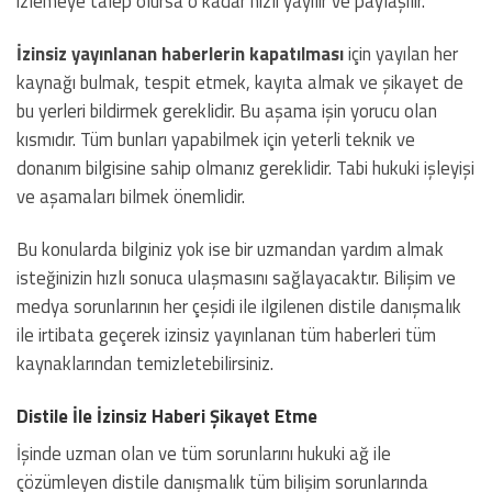
izlemeye talep olursa o kadar hızlı yayılır ve paylaşılır.
İzinsiz yayınlanan haberlerin kapatılması
için yayılan her
kaynağı bulmak, tespit etmek, kayıta almak ve şikayet de
bu yerleri bildirmek gereklidir. Bu aşama işin yorucu olan
kısmıdır. Tüm bunları yapabilmek için yeterli teknik ve
donanım bilgisine sahip olmanız gereklidir. Tabi hukuki işleyişi
ve aşamaları bilmek önemlidir.
Bu konularda bilginiz yok ise bir uzmandan yardım almak
isteğinizin hızlı sonuca ulaşmasını sağlayacaktır. Bilişim ve
medya sorunlarının her çeşidi ile ilgilenen distile danışmalık
ile irtibata geçerek izinsiz yayınlanan tüm haberleri tüm
kaynaklarından temizletebilirsiniz.
Distile İle İzinsiz Haberi Şikayet Etme
İşinde uzman olan ve tüm sorunlarını hukuki ağ ile
çözümleyen distile danışmalık tüm bilişim sorunlarında