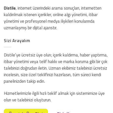
Distile
, internet üzerindeki arama sonuçları, internetten
kaldırılmak istenen içerikler, online algı yönetimi, itibar
yönetimi ve profesyonel medya ilişkileri konularında
uzmanlaşmış bir dijital ajanstır.
Sizi Arayalım
Distile’ye ücretsiz üye olun; içerik kaldırma, haber yaptırma,
itibar yönetimi veya telif hakkı ve marka koruma gibi bir çok
talebinizi doğrudan iletin. Uzman ekibimiz talebinizi ücretsiz
incelesin, size özel teklifinizi hazırlasın, tüm süreci kendi
panelinizden takip edin.
Hizmetlerimizle ilgili hızlı teklif almak için sistemimize üye
olun ve talebinizi oluşturun.