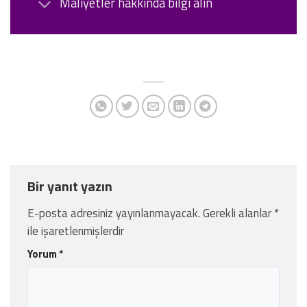
Maliyetler hakkında bilgi alın
Bir yanıt yazın
E-posta adresiniz yayınlanmayacak.
Gerekli alanlar
*
ile işaretlenmişlerdir
Yorum
*