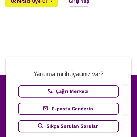
Ücretsiz Üye Ol
Giriş Yap
Yardıma mı ihtiyacınız var?
Çağrı Merkezi
E-posta Gönderin
Sıkça Sorulan Sorular