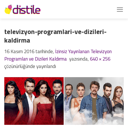
İçeriğe
atla
televizyon-programlari-ve-dizileri-
kaldirma
16 Kasım 2016
tarihinde,
İzinsiz Yayınlanan Televizyon
Programları ve Dizileri Kaldırma
yazısında,
640 × 256
çözünürlüğünde yayınlandı