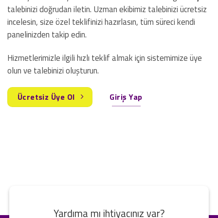
talebinizi doğrudan iletin. Uzman ekibimiz talebinizi ücretsiz
incelesin, size özel teklifinizi hazırlasın, tüm süreci kendi
panelinizden takip edin.
Hizmetlerimizle ilgili hızlı teklif almak için sistemimize üye
olun ve talebinizi oluşturun.
Ücretsiz Üye Ol
Giriş Yap
Yardıma mı ihtiyacınız var?