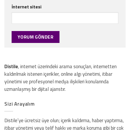
İnternet sitesi
Distile
, internet üzerindeki arama sonuçları, internetten
kaldırılmak istenen içerikler, online algı yönetimi, itibar
yönetimi ve profesyonel medya ilişkileri konularında
uzmanlaşmış bir dijital ajanstır.
Sizi Arayalım
Distile’ye ücretsiz üye olun; içerik kaldırma, haber yaptırma,
itibar yönetimi veya telif hakkı ve marka koruma gibi bir çok