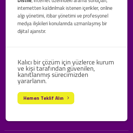
Distile
, internet üzerindeki arama sonuçları,
internetten kaldırılmak istenen içerikler, online
algı yönetimi, itibar yönetimi ve profesyonel
medya ilişkileri konularında uzmanlaşmış bir
dijital ajanstır.
Kalıcı bir çözüm için yüzlerce kurum
ve kişi tarafından güvenilen,
kanıtlanmış sürecimizden
yararlanın.
Hemen Teklif Alın