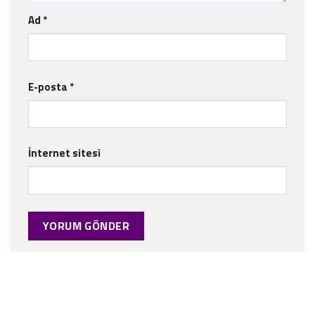
Ad
*
E-posta
*
İnternet sitesi