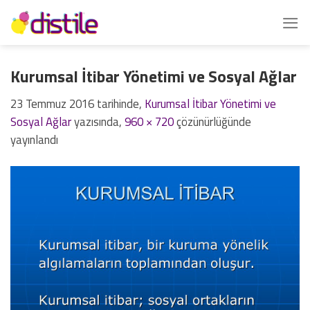
İçeriğe
atla
Kurumsal İtibar Yönetimi ve Sosyal Ağlar
23 Temmuz 2016
tarihinde,
Kurumsal İtibar Yönetimi ve
Sosyal Ağlar
yazısında,
960 × 720
çözünürlüğünde
yayınlandı