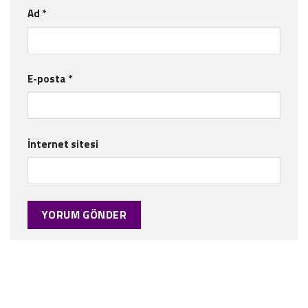
Ad
*
E-posta
*
İnternet sitesi