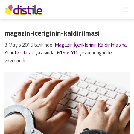
İçeriğe
atla
magazin-iceriginin-kaldirilmasi
3 Mayıs 2016
tarihinde,
Magazin İçeriklerinin Kaldırılmasına
Yönelik Olarak
yazısında,
615 × 410
çözünürlüğünde
yayınlandı