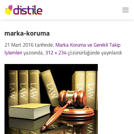
İçeriğe
atla
marka-koruma
21 Mart 2016
tarihinde,
Marka Koruma ve Gerekli Takip
İşlemleri
yazısında,
312 × 234
çözünürlüğünde yayınlandı