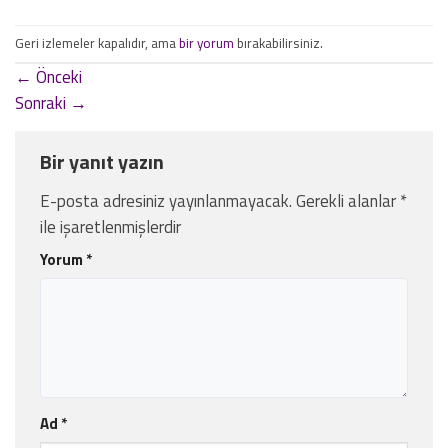
Geri izlemeler kapalıdır, ama
bir yorum
bırakabilirsiniz.
←
Önceki
Sonraki
→
Bir yanıt yazın
E-posta adresiniz yayınlanmayacak.
Gerekli alanlar
*
ile işaretlenmişlerdir
Yorum
*
Ad
*