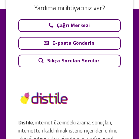
Yardıma mı ihtiyacınız var?
Çağrı Merkezi
E-posta Gönderin
Sıkça Sorulan Sorular
Distile
, internet üzerindeki arama sonuçları,
internetten kaldırılmak istenen içerikler, online
algı yönetimi, itibar yönetimi ve profesyonel