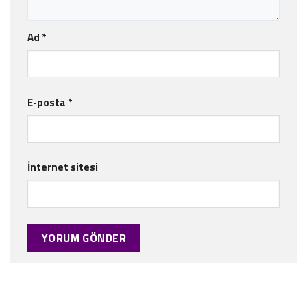
Ad
*
E-posta
*
İnternet sitesi