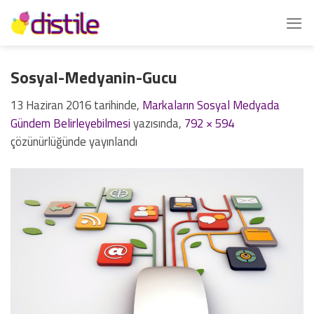
İçeriğe
atla
Sosyal-Medyanin-Gucu
13 Haziran 2016
tarihinde,
Markaların Sosyal Medyada
Gündem Belirleyebilmesi
yazısında,
792 × 594
çözünürlüğünde yayınlandı