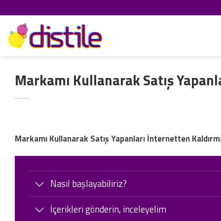
İçeriğe
atla
Markamı Kullanarak Satış Yapanl
Markamı Kullanarak Satış Yapanları İnternetten Kaldır
Nasıl başlayabiliriz?
İçerikleri gönderin, inceleyelim