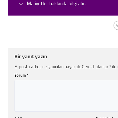
Maliyetler hakkında bilgi alın
Bir yanıt yazın
E-posta adresiniz yayınlanmayacak.
Gerekli alanlar
*
ile
Yorum
*