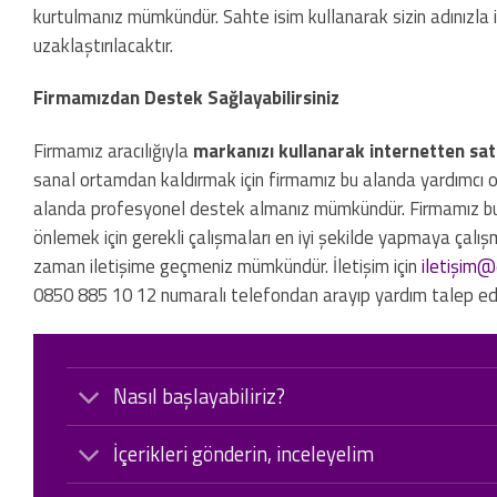
kurtulmanız mümkündür. Sahte isim kullanarak sizin adınızla
uzaklaştırılacaktır.
Firmamızdan Destek Sağlayabilirsiniz
Firmamız aracılığıyla
markanızı kullanarak internetten satış
sanal ortamdan kaldırmak için firmamız bu alanda yardımcı olm
alanda profesyonel destek almanız mümkündür. Firmamız bu a
önlemek için gerekli çalışmaları en iyi şekilde yapmaya çal
zaman iletişime geçmeniz mümkündür. İletişim için
iletiş
im@d
0850 885 10 12 numaralı telefondan arayıp yardım talep edeb
Nasıl başlayabiliriz?
İçerikleri gönderin, inceleyelim