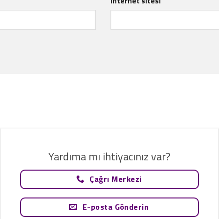
İnternet sitesi
Yardıma mı ihtiyacınız var?
Çağrı Merkezi
E-posta Gönderin