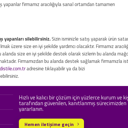
 iş yapanlar firmamız aracılığıyla sanal ortamdan tamamen
 yapanları silebilirsiniz.
Sizin isminizle satış yaparak ürün satan 
ak üzere size en iyi şekilde yardımcı olacaktır. Firmamız aracılığ
landa size en iyi şekilde destek olarak sizlerin bu alanda mağd
ışmaktadır. Firmamızdan bu alanda destek sağlamak firmamızla ist
istile.com.tr
adresine tıklayabilir ya da bizi
ilirsiniz.
Hızlı ve kalıcı bir çözüm için yüzlerce kurum ve ki
tarafından güvenilen, kanıtlanmış sürecimizden
yararlanın.
Hemen iletişime geçin