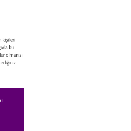
kişileri
ıyla bu
ur olmanızı
ediğiniz
şi