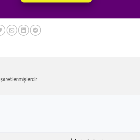
 işaretlenmişlerdir