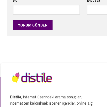
Ad
*
E-posta
*
Distile
, internet üzerindeki arama sonuçları,
internetten kaldırılmak istenen içerikler, online algı