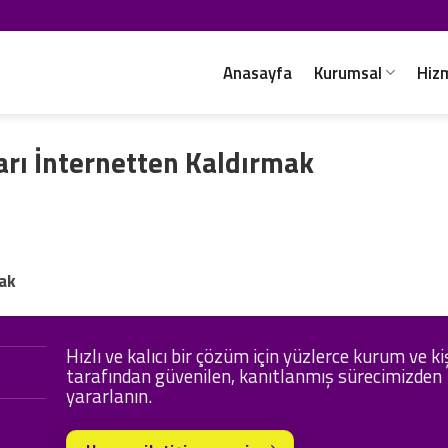
Anasayfa
Kurumsal
Hiz
arı İnternetten Kaldırmak
mak
Hızlı ve kalıcı bir çözüm için yüzlerce kurum ve ki
tarafından güvenilen, kanıtlanmış sürecimizden
yararlanın.