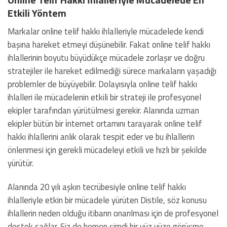
Etkili Yöntem
Markalar online telif hakkı ihlalleriyle mücadelede kendi
başına hareket etmeyi düşünebilir. Fakat online telif hakkı
ihlallerinin boyutu büyüdükçe mücadele zorlaşır ve doğru
stratejiler ile hareket edilmediği sürece markaların yaşadığı
problemler de büyüyebilir. Dolayısıyla online telif hakkı
ihlalleri ile mücadelenin etkili bir strateji ile profesyonel
ekipler tarafından yürütülmesi gerekir. Alanında uzman
ekipler bütün bir i̇nternet ortamını tarayarak online telif
hakkı ihlallerini anlık olarak tespit eder ve bu ihlallerin
önlenmesi için gerekli mücadeleyi etkili ve hızlı bir şekilde
yürütür.
Alanında 20 yılı aşkın tecrübesiyle online telif hakkı
ihlalleriyle etkin bir mücadele yürüten Distile, söz konusu
ihlallerin neden olduğu itibarın onarılması için de profesyonel
destek sağlar. Siz de hemen şimdi bir yüz yüze görüşme