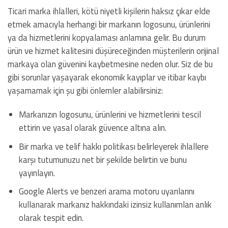
Ticari marka ihlalleri, kötü niyetli kişilerin haksız çıkar elde
etmek amacıyla herhangi bir markanın logosunu, ürünlerini
ya da hizmetlerini kopyalaması anlamına gelir. Bu durum
ürün ve hizmet kalitesini düşüreceğinden müşterilerin orijinal
markaya olan güvenini kaybetmesine neden olur. Siz de bu
gibi sorunlar yaşayarak ekonomik kayıplar ve itibar kaybı
yaşamamak için şu gibi önlemler alabilirsiniz:
Markanızın logosunu, ürünlerini ve hizmetlerini tescil
ettirin ve yasal olarak güvence altına alın.
Bir marka ve telif hakkı politikası belirleyerek ihlallere
karşı tutumunuzu net bir şekilde belirtin ve bunu
yayınlayın.
Google Alerts ve benzeri arama motoru uyarılarını
kullanarak markanız hakkındaki izinsiz kullanımları anlık
olarak tespit edin.