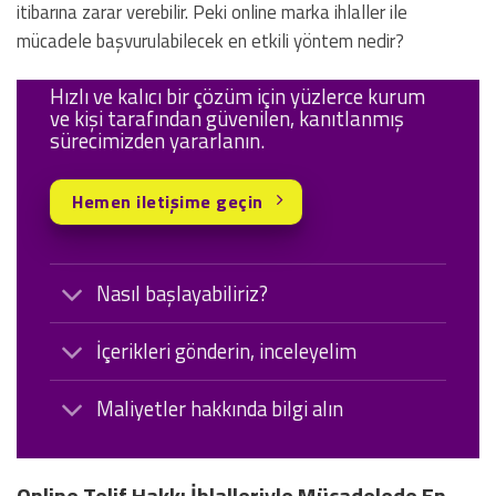
itibarına zarar verebilir. Peki online marka ihlaller ile
mücadele başvurulabilecek en etkili yöntem nedir?
Hızlı ve kalıcı bir çözüm için yüzlerce kurum
ve kişi tarafından güvenilen, kanıtlanmış
sürecimizden yararlanın.
Hemen iletişime geçin
Nasıl başlayabiliriz?
İçerikleri gönderin, inceleyelim
Maliyetler hakkında bilgi alın
Online Telif Hakkı İhlalleriyle Mücadelede En