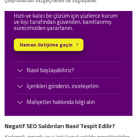
çalışmalardan vazgeçmesini de sağlayabilir.
Hızlı ve kalıcı bir çözüm için yüzlerce kurum
ve kişi tarafından güvenilen, kanıtlanmış
sürecimizden yararlanın.
Hemen iletişime geçin
Nasıl başlayabiliriz?
İçerikleri gönderin, inceleyelim
Maliyetler hakkında bilgi alın
Negatif SEO Saldırıları Nasıl Tespit Edilir?
Kademeli, organik veya üstü kapalı şekilde gerçekleştirilen