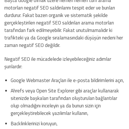
Başta Google olmak üzere hemen hemen tüm arama
motorları negatif SEO saldırılarını tespit eder ve bunları
durdurur. Fakat bazen organik ve sistematik şekilde
gerçekleştirilen negatif SEO saldırıları arama motorları
tarafından fark edilmeyebilir. Fakat unutulmamalıdır ki
trafikteki ya da Google sıralamasındaki düşüşün nedeni her
zaman negatif SEO değildir.
Negatif SEO ile mücadelede izleyebileceğiniz adımlar
şunlardır:
Google Webmaster Araçları ile e-posta bildirimlerini açın,
Ahrefs veya Open Site Explorer gibi araçlar kullanarak
sitenizde başkaları tarafından oluşturulan bağlantılar
olup olmadığını inceleyin ya da bunun sizin için
gerçekleştirebilecek yazılımlar kullanın,
Backlinklerinizi koruyun,