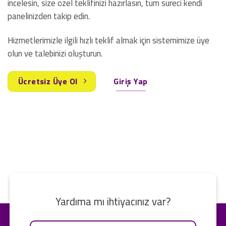
incelesin, size özel teklifinizi hazırlasın, tüm süreci kendi
panelinizden takip edin.
Hizmetlerimizle ilgili hızlı teklif almak için sistemimize üye
olun ve talebinizi oluşturun.
Ücretsiz Üye Ol
Giriş Yap
Yardıma mı ihtiyacınız var?