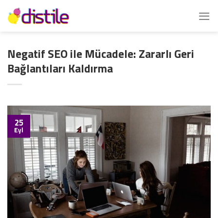
İçeriğe
atla
Negatif SEO ile Mücadele: Zararlı Geri
Bağlantıları Kaldırma
25
Eyl