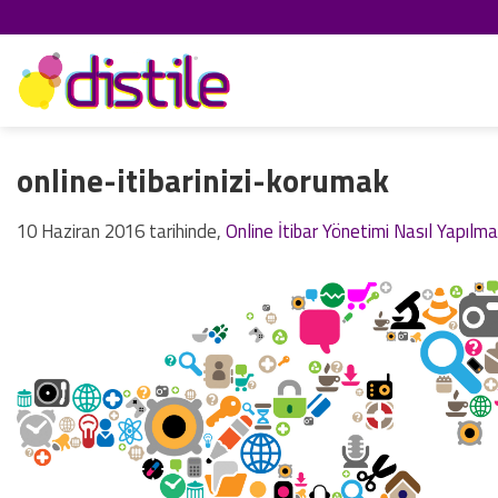
İçeriğe
atla
online-itibarinizi-korumak
10 Haziran 2016
tarihinde,
Online İtibar Yönetimi Nasıl Yapılma