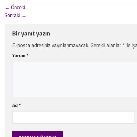
←
Önceki
Sonraki
→
Bir yanıt yazın
E-posta adresiniz yayınlanmayacak.
Gerekli alanlar
*
ile iş
Yorum
*
Ad
*