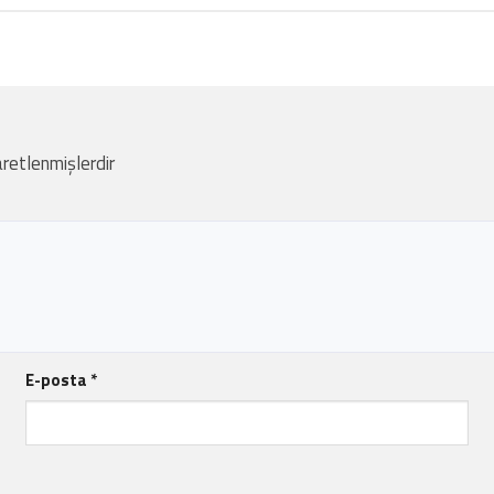
aretlenmişlerdir
E-posta
*