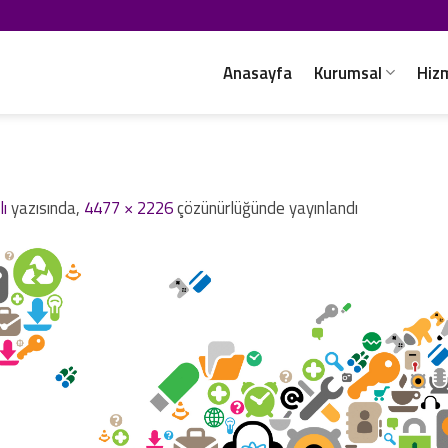
Anasayfa
Kurumsal
Hiz
lı
yazısında,
4477 × 2226
çözünürlüğünde yayınlandı