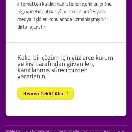
internetten kaldırılmak istenen içerikler, online
algı yönetimi, itibar yönetimi ve profesyonel
medya ilişkileri konularında uzmanlaşmış bir
dijital ajanstır.
Kalıcı bir çözüm için yüzlerce kurum
ve kişi tarafından güvenilen,
kanıtlanmış sürecimizden
yararlanın.
Hemen Teklif Alın
Distile bir hukuk firması değildir ve hizmetlerimizin hiçbiri resmi hukuki