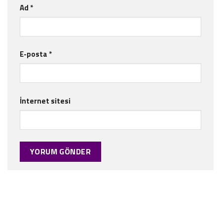
Ad
*
E-posta
*
İnternet sitesi