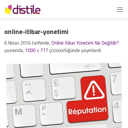
İçeriğe
atla
online-itibar-yonetimi
6 Nisan 2016
tarihinde,
Online İtibar Yönetimi Ne Değildir?
yazısında,
1000 × 717
çözünürlüğünde yayınlandı