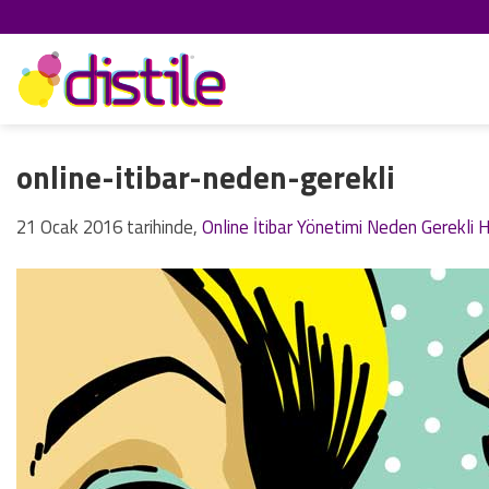
İçeriğe
atla
online-itibar-neden-gerekli
21 Ocak 2016
tarihinde,
Online İtibar Yönetimi Neden Gerekli 