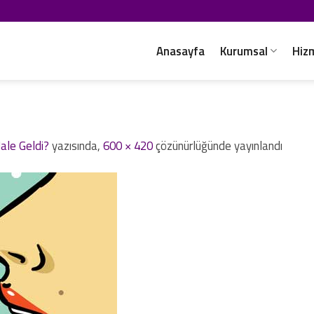
Anasayfa
Kurumsal
Hiz
Hale Geldi?
yazısında,
600 × 420
çözünürlüğünde yayınlandı