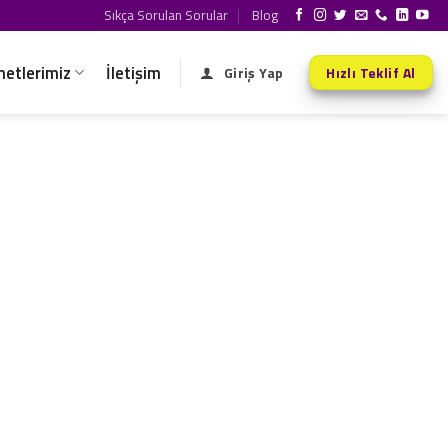
Sıkça Sorulan Sorular
Blog
metlerimiz
İletişim
Giriş Yap
Hızlı Teklif Al