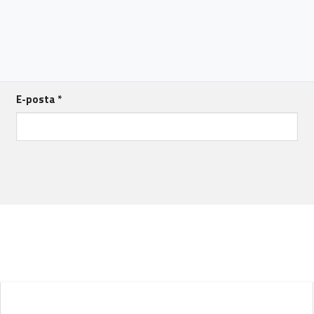
E-posta
*