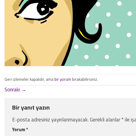
Geri izlemeler kapalıdır, ama
bir yorum
bırakabilirsiniz.
Sonraki
→
Bir yanıt yazın
E-posta adresiniz yayınlanmayacak.
Gerekli alanlar
*
ile iş
Yorum
*