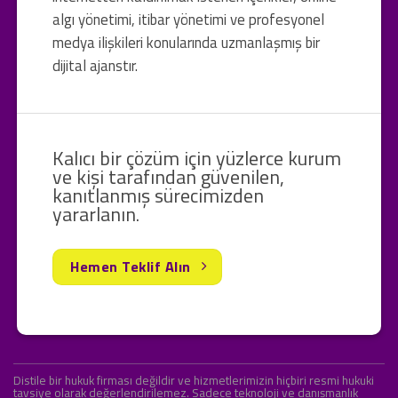
algı yönetimi, itibar yönetimi ve profesyonel
medya ilişkileri konularında uzmanlaşmış bir
dijital ajanstır.
Kalıcı bir çözüm için yüzlerce kurum
ve kişi tarafından güvenilen,
kanıtlanmış sürecimizden
yararlanın.
Hemen Teklif Alın
Distile bir hukuk firması değildir ve hizmetlerimizin hiçbiri resmi hukuki
tavsiye olarak değerlendirilemez. Sadece teknoloji ve danışmanlık