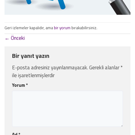
Geri izlemeler kapalıdır, ama
bir yorum
bırakabilirsiniz.
←
Önceki
Bir yanıt yazın
E-posta adresiniz yayınlanmayacak.
Gerekli alanlar
*
ile işaretlenmişlerdir
Yorum
*
Ad
*