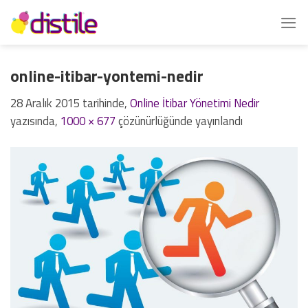
İçeriğe
atla
online-itibar-yontemi-nedir
28 Aralık 2015
tarihinde,
Online İtibar Yönetimi Nedir
yazısında,
1000 × 677
çözünürlüğünde yayınlandı