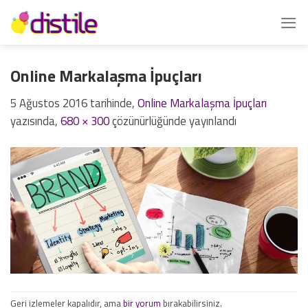
İçeriğe
atla
Online Markalaşma İpuçları
5 Ağustos 2016
tarihinde,
Online Markalaşma İpuçları
yazısında,
680 × 300
çözünürlüğünde yayınlandı
Geri izlemeler kapalıdır, ama
bir yorum
bırakabilirsiniz.