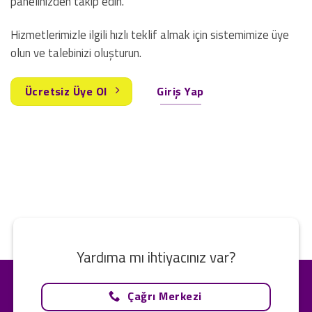
panelinizden takip edin.
Hizmetlerimizle ilgili hızlı teklif almak için sistemimize üye
olun ve talebinizi oluşturun.
Ücretsiz Üye Ol
Giriş Yap
Yardıma mı ihtiyacınız var?
Çağrı Merkezi