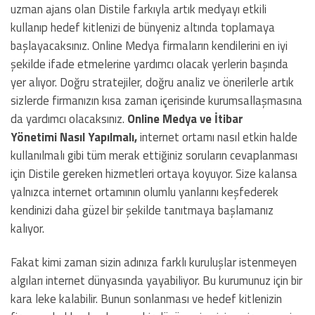
uzman ajans olan Distile farkıyla artık medyayı etkili
kullanıp hedef kitlenizi de bünyeniz altında toplamaya
başlayacaksınız. Online Medya firmaların kendilerini en iyi
şekilde ifade etmelerine yardımcı olacak yerlerin başında
yer alıyor. Doğru stratejiler, doğru analiz ve önerilerle artık
sizlerde firmanızın kısa zaman içerisinde kurumsallaşmasına
da yardımcı olacaksınız.
Online Medya ve İtibar
Yönetimi Nasıl Yapılmalı,
internet ortamı nasıl etkin halde
kullanılmalı gibi tüm merak ettiğiniz soruların cevaplanması
için Distile gereken hizmetleri ortaya koyuyor. Size kalansa
yalnızca internet ortamının olumlu yanlarını keşfederek
kendinizi daha güzel bir şekilde tanıtmaya başlamanız
kalıyor.
Fakat kimi zaman sizin adınıza farklı kuruluşlar istenmeyen
algıları internet dünyasında yayabiliyor. Bu kurumunuz için bir
kara leke kalabilir. Bunun sonlanması ve hedef kitlenizin