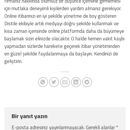
firmanız hakkında olumsuz bir düşünce içerisine girmemesi
için mutlaka deneyimli kişilerden yardım almanız gerekiyor.
Online itibarınızı en iyi şekilde yönetme de boy gösteren
Distile ekibiyle artık medyayı doğru şekilde kullanmak ve
kısa zaman içerisinde online platformda daha da büyümeye
başlamak sizin elinizde olacaktır. O halde hemen vakit kaybı
yapmadan sizlerde harekete geçerek itibar yönetiminden
en güzel şekilde faydalanmaya da başlayın. Kendinizi de
geliştirin.
Bir yanıt yazın
E-posta adresiniz yayınlanmayacak.
Gerekli alanlar
*