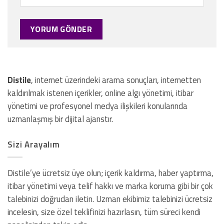
Distile
, internet üzerindeki arama sonuçları, internetten
kaldırılmak istenen içerikler, online algı yönetimi, itibar
yönetimi ve profesyonel medya ilişkileri konularında
uzmanlaşmış bir dijital ajanstır.
Sizi Arayalım
Distile’ye ücretsiz üye olun; içerik kaldırma, haber yaptırma,
itibar yönetimi veya telif hakkı ve marka koruma gibi bir çok
talebinizi doğrudan iletin. Uzman ekibimiz talebinizi ücretsiz
incelesin, size özel teklifinizi hazırlasın, tüm süreci kendi