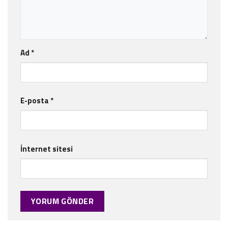
Ad
*
E-posta
*
İnternet sitesi