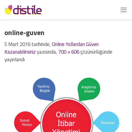
İçeriğe
atla
online-guven
5 Mart 2016
tarihinde,
Online Yollardan Güven
Kazanabilirsiniz
yazısında,
700 × 606
çözünürlüğünde
yayınlandı