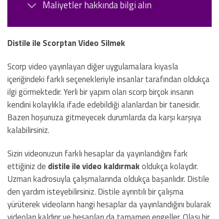
Maliyetler hakkında bilgi alın
Distile ile Scorptan Video Silmek
Scorp video yayınlayan diğer uygulamalara kıyasla
içeriğindeki farklı seçenekleriyle insanlar tarafından oldukça
ilgi görmektedir. Yerli bir yapım olan scorp birçok insanın
kendini kolaylıkla ifade edebildiği alanlardan bir tanesidir.
Bazen hoşunuza gitmeyecek durumlarda da karşı karşıya
kalabilirsiniz.
Sizin videonuzun farklı hesaplar da yayınlandığını fark
ettiğiniz de
distile ile video kaldırmak
oldukça kolaydır.
Uzman kadrosuyla çalışmalarında oldukça başarılıdır. Distile
den yardım isteyebilirsiniz. Distile ayrıntılı bir çalışma
yürüterek videoların hangi hesaplar da yayınlandığını bularak
videoları kaldırır ve hesapları da tamamen engeller. Olası bir