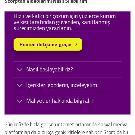
Scorptan Videolarımı Nasıl Silebilirim
Hızlı ve kalıcı bir çözüm için yüzlerce kurum
ve kişi tarafından güvenilen, kanıtlanmış
sürecimizden yararlanın.
Hemen iletişime geçin
Nasıl başlayabiliriz?
İçerikleri gönderin, inceleyelim
Maliyetler hakkında bilgi alın
Günümüzde hızla gelişen internet ortamında sosyal medya
platformları da oldukça geniş kitlelere sahiptir. Scorp da bu