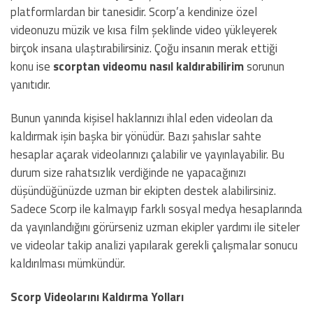
platformlardan bir tanesidir. Scorp’a kendinize özel
videonuzu müzik ve kısa film şeklinde video yükleyerek
birçok insana ulaştırabilirsiniz. Çoğu insanın merak ettiği
konu ise
scorptan videomu nasıl kaldırabilirim
sorunun
yanıtıdır.
Bunun yanında kişisel haklarınızı ihlal eden videoları da
kaldırmak işin başka bir yönüdür. Bazı şahıslar sahte
hesaplar açarak videolarınızı çalabilir ve yayınlayabilir. Bu
durum size rahatsızlık verdiğinde ne yapacağınızı
düşündüğünüzde uzman bir ekipten destek alabilirsiniz.
Sadece Scorp ile kalmayıp farklı sosyal medya hesaplarında
da yayınlandığını görürseniz uzman ekipler yardımı ile siteler
ve videolar takip analizi yapılarak gerekli çalışmalar sonucu
kaldırılması mümkündür.
Scorp Videolarını Kaldırma Yolları