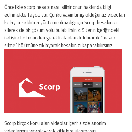
Öncelikle scorp hesabı nasıl silinir onun hakkında bilgi
edinmekte fayda var. Çünkü yayınlamış olduğunuz videoları
kolayca kaldırma yöntemi olmadığı için Scorp hesabınızı
silerek de bir çözüm yolu bulabilirsiniz. Sitenin içeriğindeki
iletişim bölümünden gerekli alanları doldurarak “hesap
silme” bölümüne tıklayarak hesabınızı kapatabilirsiniz.
Scorp birçok konu alan videolar içerir sizde anonim
videolarınızı yayınlayarak kitlelere ulaşmasını