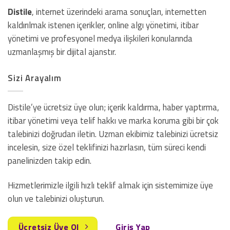
Distile
, internet üzerindeki arama sonuçları, internetten
kaldırılmak istenen içerikler, online algı yönetimi, itibar
yönetimi ve profesyonel medya ilişkileri konularında
uzmanlaşmış bir dijital ajanstır.
Sizi Arayalım
Distile’ye ücretsiz üye olun; içerik kaldırma, haber yaptırma,
itibar yönetimi veya telif hakkı ve marka koruma gibi bir çok
talebinizi doğrudan iletin. Uzman ekibimiz talebinizi ücretsiz
incelesin, size özel teklifinizi hazırlasın, tüm süreci kendi
panelinizden takip edin.
Hizmetlerimizle ilgili hızlı teklif almak için sistemimize üye
olun ve talebinizi oluşturun.
Ücretsiz Üye Ol
Giriş Yap