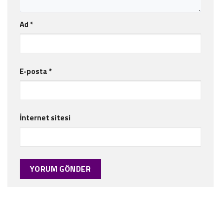
Ad
*
E-posta
*
İnternet sitesi