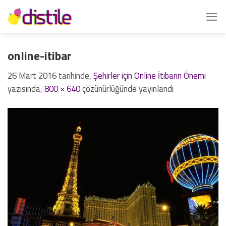
İçeriğe
atla
online-itibar
26 Mart 2016
tarihinde,
Şehirler için Online İtibarın Önemi
yazısında,
800 × 640
çözünürlüğünde yayınlandı