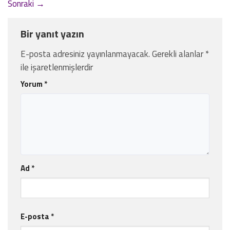
Sonraki
→
Bir yanıt yazın
E-posta adresiniz yayınlanmayacak.
Gerekli alanlar
*
ile işaretlenmişlerdir
Yorum
*
Ad
*
E-posta
*