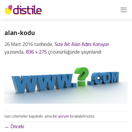
İçeriğe
atla
alan-kodu
26 Mart 2016
tarihinde,
Size Ait Alan Adını Koruyun
yazısında,
836 × 275
çözünürlüğünde yayınlandı
Geri izlemeler kapalıdır, ama
bir yorum
bırakabilirsiniz.
←
Önceki