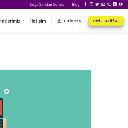
Sıkça Sorulan Sorular
Blog
metlerimiz
İletişim
Giriş Yap
Hızlı Teklif Al