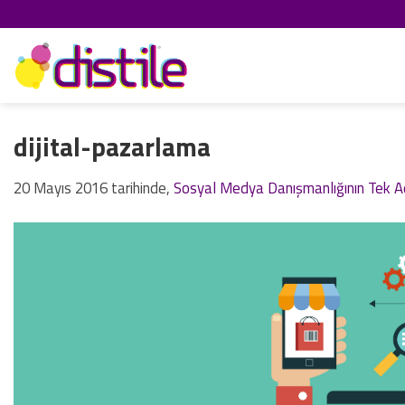
İçeriğe
atla
dijital-pazarlama
20 Mayıs 2016
tarihinde,
Sosyal Medya Danışmanlığının Tek Adr