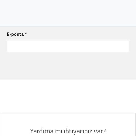
E-posta
*
Yardıma mı ihtiyacınız var?