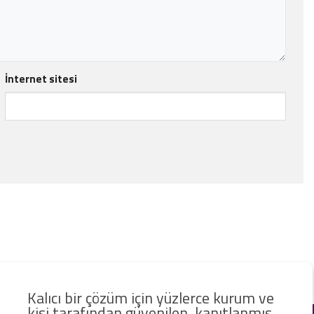
İnternet sitesi
Kalıcı bir çözüm için yüzlerce kurum ve
kişi tarafından güvenilen, kanıtlanmış