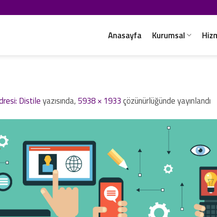
Anasayfa
Kurumsal
Hiz
esi: Distile
yazısında,
5938 × 1933
çözünürlüğünde yayınlandı