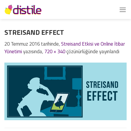
İçeriğe
atla
STREISAND EFFECT
20 Temmuz 2016
tarihinde,
Streisand Etkisi ve Online İtibar
Yönetimi
yazısında,
720 × 340
çözünürlüğünde yayınlandı