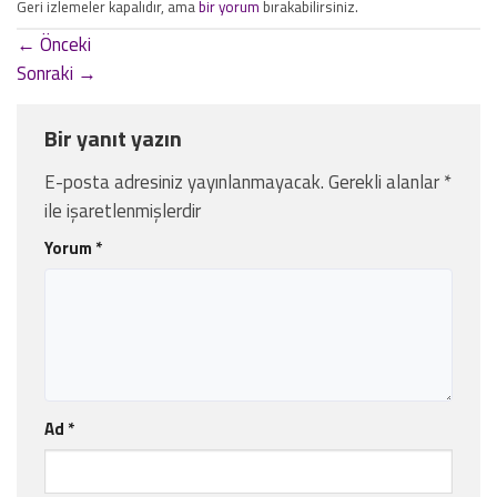
Geri izlemeler kapalıdır, ama
bir yorum
bırakabilirsiniz.
←
Önceki
Sonraki
→
Bir yanıt yazın
E-posta adresiniz yayınlanmayacak.
Gerekli alanlar
*
ile işaretlenmişlerdir
Yorum
*
Ad
*