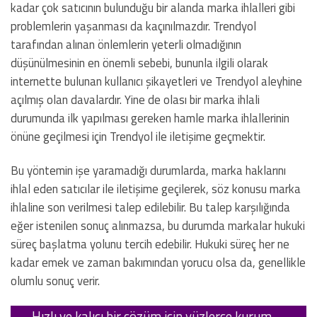
kadar çok satıcının bulunduğu bir alanda marka ihlalleri gibi
problemlerin yaşanması da kaçınılmazdır. Trendyol
tarafından alınan önlemlerin yeterli olmadığının
düşünülmesinin en önemli sebebi, bununla ilgili olarak
internette bulunan kullanıcı şikayetleri ve Trendyol aleyhine
açılmış olan davalardır. Yine de olası bir marka ihlali
durumunda ilk yapılması gereken hamle marka ihlallerinin
önüne geçilmesi için Trendyol ile iletişime geçmektir.
Bu yöntemin işe yaramadığı durumlarda, marka haklarını
ihlal eden satıcılar ile iletişime geçilerek, söz konusu marka
ihlaline son verilmesi talep edilebilir. Bu talep karşılığında
eğer istenilen sonuç alınmazsa, bu durumda markalar hukuki
süreç başlatma yolunu tercih edebilir. Hukuki süreç her ne
kadar emek ve zaman bakımından yorucu olsa da, genellikle
olumlu sonuç verir.
Hızlı ve kalıcı bir çözüm için yüzlerce kurum