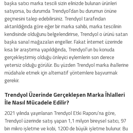
başka satıcı marka tescili sizin elinizde bulunan ürünleri
satıyorsa, bu durumda Trendyol’dan bu durumun önüne
geçmesini talep edebilirsiniz. Trendyol tarafından
aktarıldığında göre eğer bir marka sahibi, marka tescilinin
kendisinde olduğunu belgelendirirse, Trendyol o ürünü satan
başka sanal mağazaları engeller. Fakat i̇nternet üzerinde
kısa bir araştırma yapıldığında, Trendyol’un bu konuda
gerçekleştirmiş olduğu önleyici eylemlerin son derece
yetersiz olduğu görülür. Bu yüzden Trendyol marka ihallerine
müdahale etmek için alternatif yöntemlere başvurmak
gerekir.
Trendyol Üzerinde Gerçekleşen Marka İhlalleri
İle Nasıl Mücadele Edilir?
2021 yılında yayınlanan Trendyol Etki Raporu’na göre,
Trendyol üzerinde satış yapan 1,1 milyon bireysel satıcı, 97
bin mikro işletme ve kobi, 1200 de büyük işletme bulunur. Bu