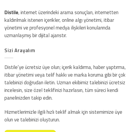
Distile
, internet üzerindeki arama sonuçları, internetten
kaldırılmak istenen içerikler, online algı yönetimi, itibar
yönetimi ve profesyonel medya ilişkileri konularında
uzmanlaşmış bir dijital ajanstır.
Sizi Arayalım
Distile’ye ücretsiz üye olun; içerik kaldırma, haber yaptırma,
itibar yönetimi veya telif hakkı ve marka koruma gibi bir çok
talebinizi doğrudan iletin. Uzman ekibimiz talebinizi ücretsiz
incelesin, size özel teklifinizi hazırlasın, tüm süreci kendi
panelinizden takip edin.
Hizmetlerimizle ilgili hızlı teklif almak için sistemimize üye
olun ve talebinizi oluşturun.