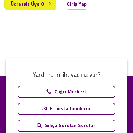
Ücretsiz Üye Ol
Giriş Yap
Yardıma mı ihtiyacınız var?
Çağrı Merkezi
E-posta Gönderin
Sıkça Sorulan Sorular