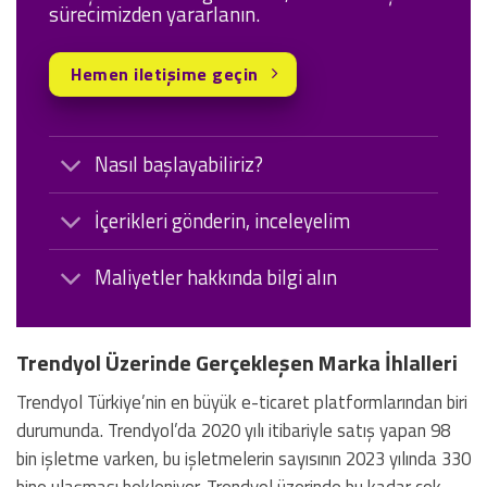
sürecimizden yararlanın.
Hemen iletişime geçin
Nasıl başlayabiliriz?
İçerikleri gönderin, inceleyelim
Maliyetler hakkında bilgi alın
Trendyol Üzerinde Gerçekleşen Marka İhlalleri
Trendyol Türkiye’nin en büyük e-ticaret platformlarından biri
durumunda. Trendyol’da 2020 yılı itibariyle satış yapan 98
bin işletme varken, bu işletmelerin sayısının 2023 yılında 330
bine ulaşması bekleniyor. Trendyol üzerinde bu kadar çok