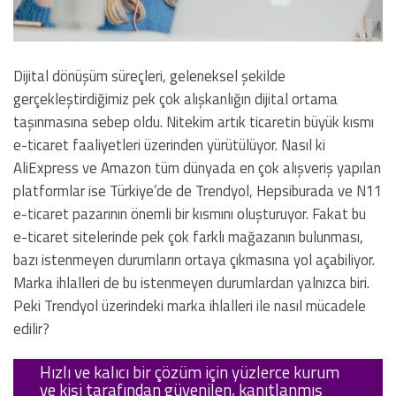
Dijital dönüşüm süreçleri, geleneksel şekilde
gerçekleştirdiğimiz pek çok alışkanlığın dijital ortama
taşınmasına sebep oldu. Nitekim artık ticaretin büyük kısmı
e-ticaret faaliyetleri üzerinden yürütülüyor. Nasıl ki
AliExpress ve Amazon tüm dünyada en çok alışveriş yapılan
platformlar ise Türkiye’de de Trendyol, Hepsiburada ve N11
e-ticaret pazarının önemli bir kısmını oluşturuyor. Fakat bu
e-ticaret sitelerinde pek çok farklı mağazanın bulunması,
bazı istenmeyen durumların ortaya çıkmasına yol açabiliyor.
Marka ihlalleri de bu istenmeyen durumlardan yalnızca biri.
Peki Trendyol üzerindeki marka ihlalleri ile nasıl mücadele
edilir?
Hızlı ve kalıcı bir çözüm için yüzlerce kurum
ve kişi tarafından güvenilen, kanıtlanmış