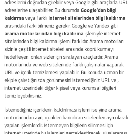
adreslerini doğrudan girebilir veya Google gibi araçlarla URL
adreslerine ulaşabilirler. Bu durumda
Google’dan bilgi
kaldırma
veya farklı
internet sitelerinden bilgi kaldırma
arasındaki farkı bilmeniz gerekir. Google ve Yandex gibi
arama motorlarından bilgi kaldırma
işlemiyle internet
sitelerinden bilgi kaldırma işlemi farklıdır. Arama motorları
sizinle çeşitli internet siteleri arasında köprü kurmayı
hedefleyen, onları sizler için sıralayan araçlardır. Arama
motorlarında ve web sitelerinde farklı çalışmalar yaparak
URL ve içerik temizlemesi yapılabilir. Bu konuda uzman bir
ekiple çalıştığınızda görünmesini istemediğiniz URL ve ,
internet üzerindeki diğer kişisel veya kurumsal bilgileri
temizleyebilirsiniz.
İstemediğiniz içeriklerin kaldırılması işlemi ise yine arama
motorlarından ayrı, içerikleri barındıran sitelerden ayrı olarak
yapılan işlemlerdir. İstenmeyen bilgilerin silinmesi için
internet üzerinde bu işlemleri gerçekleştirecek, uluslararası