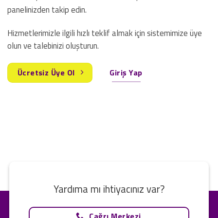
panelinizden takip edin.
Hizmetlerimizle ilgili hızlı teklif almak için sistemimize üye
olun ve talebinizi oluşturun.
Ücretsiz Üye Ol
Giriş Yap
Yardıma mı ihtiyacınız var?
Çağrı Merkezi