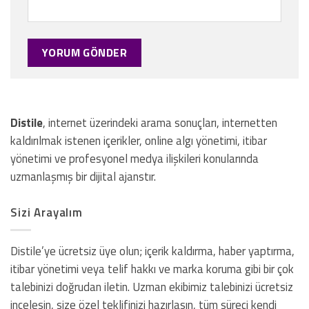
Distile
, internet üzerindeki arama sonuçları, internetten
kaldırılmak istenen içerikler, online algı yönetimi, itibar
yönetimi ve profesyonel medya ilişkileri konularında
uzmanlaşmış bir dijital ajanstır.
Sizi Arayalım
Distile’ye ücretsiz üye olun; içerik kaldırma, haber yaptırma,
itibar yönetimi veya telif hakkı ve marka koruma gibi bir çok
talebinizi doğrudan iletin. Uzman ekibimiz talebinizi ücretsiz
incelesin, size özel teklifinizi hazırlasın, tüm süreci kendi