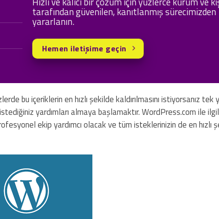
Hızlı ve kalıcı bir çözüm için yüzlerce kurum ve ki
tarafından güvenilen, kanıtlanmış sürecimizden
yararlanın.
Hemen iletişime geçin
erde bu içeriklerin en hızlı şekilde kaldırılmasını istiyorsanız te
istediğiniz yardımları almaya başlamaktır. WordPress.com ile ilgili
profesyonel ekip yardımcı olacak ve tüm isteklerinizin de en hızlı ş