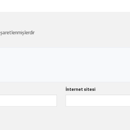
 işaretlenmişlerdir
İnternet sitesi