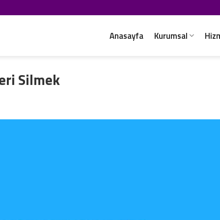
Anasayfa
Kurumsal
Hiz
eri Silmek