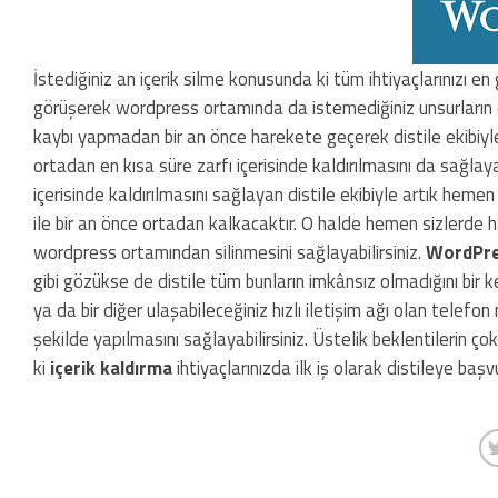
İstediğiniz an içerik silme konusunda ki tüm ihtiyaçlarınızı
görüşerek wordpress ortamında da istemediğiniz unsurların en 
kaybı yapmadan bir an önce harekete geçerek distile ekibiyle
ortadan en kısa süre zarfı içerisinde kaldırılmasını da sağlayabi
içerisinde kaldırılmasını sağlayan distile ekibiyle artık hem
ile bir an önce ortadan kalkacaktır. O halde hemen sizlerde har
wordpress ortamından silinmesini sağlayabilirsiniz.
WordPres
gibi gözükse de distile tüm bunların imkânsız olmadığını bir 
ya da bir diğer ulaşabileceğiniz hızlı iletişim ağı olan telef
şekilde yapılmasını sağlayabilirsiniz. Üstelik beklentilerin 
ki
içerik kaldırma
ihtiyaçlarınızda ilk iş olarak distileye başv