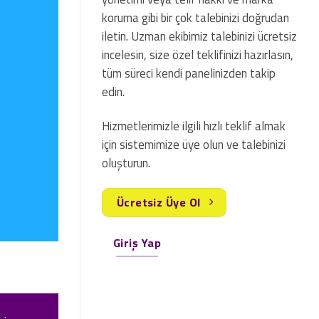
koruma gibi bir çok talebinizi doğrudan
iletin. Uzman ekibimiz talebinizi ücretsiz
incelesin, size özel teklifinizi hazırlasın,
tüm süreci kendi panelinizden takip
edin.
Hizmetlerimizle ilgili hızlı teklif almak
için sistemimize üye olun ve talebinizi
oluşturun.
Ücretsiz Üye Ol
Giriş Yap