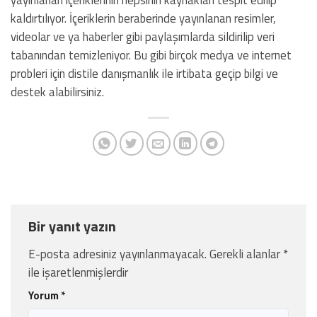
yayınlanan içeriklerinin hepsinin kaynakları tespit edilip
kaldırtılıyor. İçeriklerin beraberinde yayınlanan resimler,
videolar ve ya haberler gibi paylaşımlarda sildirilip veri
tabanından temizleniyor. Bu gibi birçok medya ve internet
probleri için distile danışmanlık ile irtibata geçip bilgi ve
destek alabilirsiniz.
Bir yanıt yazın
E-posta adresiniz yayınlanmayacak.
Gerekli alanlar
*
ile işaretlenmişlerdir
Yorum
*