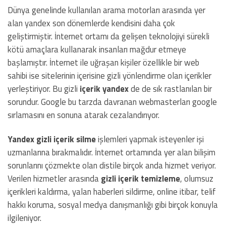
Dünya genelinde kullanılan arama motorları arasında yer
alan yandex son dönemlerde kendisini daha çok
geliştirmiştir. İnternet ortamı da gelişen teknolojiyi sürekli
kötü amaçlara kullanarak insanları mağdur etmeye
başlamıştır. İnternet ile uğraşan kişiler özellikle bir web
sahibi ise sitelerinin içerisine gizli yönlendirme olan içerikler
yerleştiriyor. Bu gizli
içerik yandex
de de sık rastlanılan bir
sorundur. Google bu tarzda davranan webmasterları google
sırlamasını en sonuna atarak cezalandırıyor.
Yandex gizli içerik silme
işlemleri yapmak isteyenler işi
uzmanlarına bırakmalıdır. İnternet ortamında yer alan bilişim
sorunlarını çözmekte olan distile birçok anda hizmet veriyor.
Verilen hizmetler arasında
gizli içerik temizleme
, olumsuz
içerikleri kaldırma, yalan haberleri sildirme, online itibar, telif
hakkı koruma, sosyal medya danışmanlığı gibi birçok konuyla
ilgileniyor.