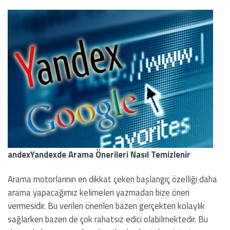
andexYandexde Arama Önerileri Nasıl Temizlenir
Arama motorlarının en dikkat çeken başlangıç özelliği daha
arama yapacağımız kelimeleri yazmadan bize öneri
vermesidir. Bu verilen önerilen bazen gerçekten kolaylık
sağlarken bazen de çok rahatsız edici olabilmektedir. Bu