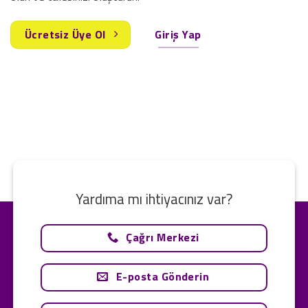
Ücretsiz Üye Ol
Giriş Yap
Yardıma mı ihtiyacınız var?
Çağrı Merkezi
E-posta Gönderin