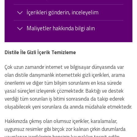
İçerikleri gönderin, inceleyelim
Maliyetler hakkında bilgi alın
Distile İle Gizli İçerik Temizleme
Çok uzun zamandır internet ve bilgisayar dünyasında var
olan distile danışmanlık internetteki gizli içerikleri, arama
önerilerini ve diğer tüm bilişim sorunlarını en kısa sürede
yasal süreçleri izleyerek çözmektedir. Baktığı ve destek
verdiği tüm sorunları iş bitimi sonrasında da takip ederek
oluşabilecek yeni sorunlara da anında müdahale etmektedir.
Hakkınızda çıkmış olan olumsuz içerikler, karalamalar,
uygunsuz resimler gibi birçok zor kalınan çirkin durumlarda