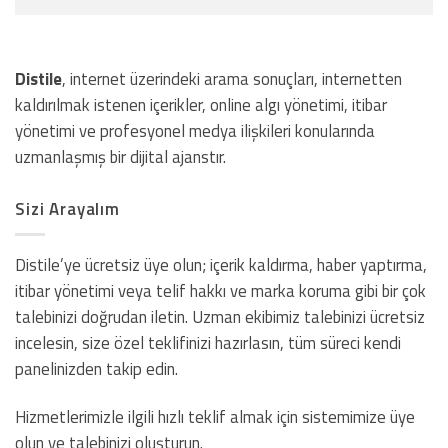
Distile
, internet üzerindeki arama sonuçları, internetten
kaldırılmak istenen içerikler, online algı yönetimi, itibar
yönetimi ve profesyonel medya ilişkileri konularında
uzmanlaşmış bir dijital ajanstır.
Sizi Arayalım
Distile’ye ücretsiz üye olun; içerik kaldırma, haber yaptırma,
itibar yönetimi veya telif hakkı ve marka koruma gibi bir çok
talebinizi doğrudan iletin. Uzman ekibimiz talebinizi ücretsiz
incelesin, size özel teklifinizi hazırlasın, tüm süreci kendi
panelinizden takip edin.
Hizmetlerimizle ilgili hızlı teklif almak için sistemimize üye
olun ve talebinizi oluşturun.