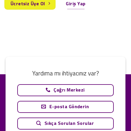
Ücretsiz Üye Ol
Giriş Yap
Yardıma mı ihtiyacınız var?
Çağrı Merkezi
E-posta Gönderin
Sıkça Sorulan Sorular