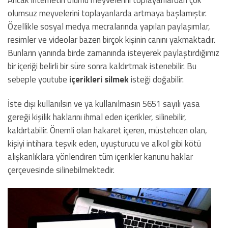
Ancak internetin olumu meyvelerini toplayanlardan çok
olumsuz meyvelerini toplayanlarda artmaya başlamıştır.
Özellikle sosyal medya mecralarında yapılan paylaşımlar,
resimler ve videolar bazen birçok kişinin canını yakmaktadır.
Bunların yanında birde zamanında isteyerek paylaştırdığımız
bir içeriği belirli bir süre sonra kaldırtmak istenebilir. Bu
sebeple youtube
içerikleri silmek
isteği doğabilir.
İste dışı kullanılsın ve ya kullanılmasın 5651 sayılı yasa
gereği kişilik haklarını ihmal eden içerikler, silinebilir,
kaldırtabilir. Önemli olan hakaret içeren, müstehcen olan,
kişiyi intihara teşvik eden, uyuşturucu ve alkol gibi kötü
alışkanlıklara yönlendiren tüm içerikler kanunu haklar
çerçevesinde silinebilmektedir.