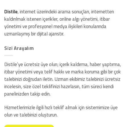
Distile
, internet üzerindeki arama sonuçları, internetten
kaldırılmak istenen içerikler, online algı yönetimi, itibar
yönetimi ve profesyonel medya ilişkileri konularında
uzmanlaşmış bir dijital ajanstır.
Sizi Arayalım
Distile’ye ücretsiz üye olun; içerik kaldırma, haber yaptırma,
itibar yönetimi veya telif hakkı ve marka koruma gibi bir çok
talebinizi doğrudan iletin. Uzman ekibimiz talebinizi ücretsiz
incelesin, size özel teklifinizi hazırlasın, tüm süreci kendi
panelinizden takip edin.
Hizmetlerimizle ilgili hızlı teklif almak için sistemimize üye
olun ve talebinizi oluşturun.